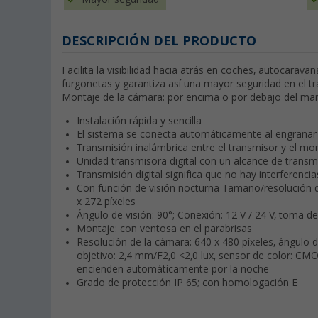
DESCRIPCIÓN DEL PRODUCTO
Facilita la visibilidad hacia atrás en coches, autocara
furgonetas y garantiza así una mayor seguridad en el tr
Montaje de la cámara: por encima o por debajo del mar
Instalación rápida y sencilla
El sistema se conecta automáticamente al engranar
Transmisión inalámbrica entre el transmisor y el mon
Unidad transmisora digital con un alcance de trans
Transmisión digital significa que no hay interferenc
Con función de visión nocturna Tamaño/resolución d
x 272 píxeles
Ángulo de visión: 90°; Conexión: 12 V / 24 V, toma de
Montaje: con ventosa en el parabrisas
Resolución de la cámara: 640 x 480 píxeles, ángulo de 
objetivo: 2,4 mm/F2,0 <2,0 lux, sensor de color: CMO
encienden automáticamente por la noche
Grado de protección IP 65; con homologación E