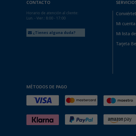
CONTACTO
SERVICIO
Horario de atención al cliente:
Conviértet
Lun. - Vier.: 8:00 - 17:00
Mi cuenta
¿Tienes alguna duda?
Mi lista d
Tarjeta Be
MÉTODOS DE PAGO