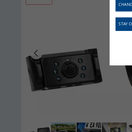
CHANG
STAY 