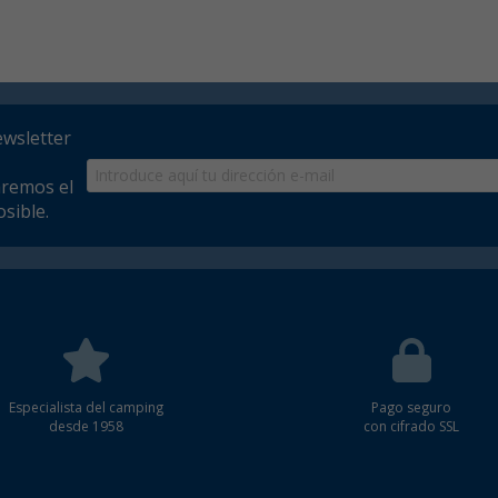
ewsletter
aremos el
sible.
Especialista del camping
Pago seguro
desde 1958
con cifrado SSL