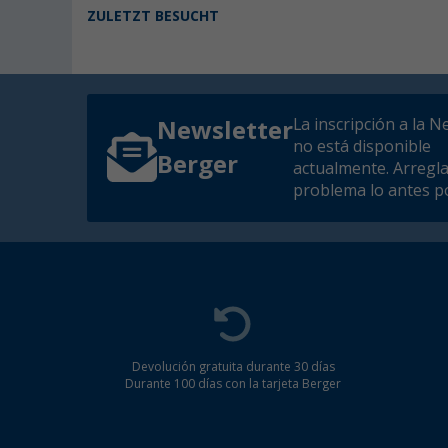
ZULETZT BESUCHT
La inscripción a la N
Newsletter
no está disponible
Berger
actualmente. Arregl
problema lo antes po
Devolución gratuita durante 30 días
Durante 100 días con la tarjeta Berger