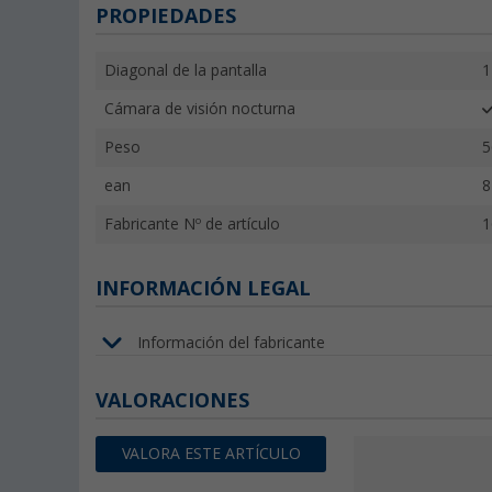
PROPIEDADES
Diagonal de la pantalla
1
Cámara de visión nocturna
Peso
5
ean
8
Fabricante Nº de artículo
1
INFORMACIÓN LEGAL
Información del fabricante
VALORACIONES
VALORA ESTE ARTÍCULO