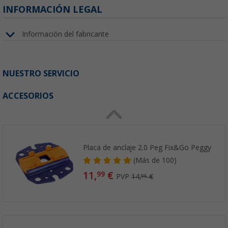
INFORMACIÓN LEGAL
Información del fabricante
NUESTRO SERVICIO
ACCESORIOS
Placa de anclaje 2.0 Peg Fix&Go Peggy
(
Más de
100)
11,
€
99
PVP
14,
€
95