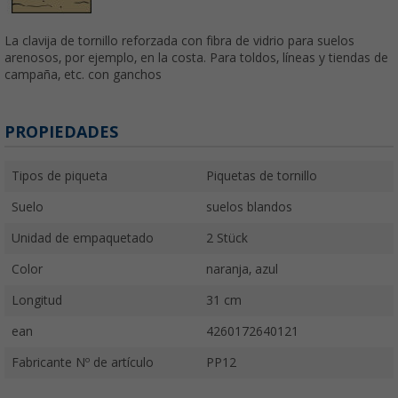
La clavija de tornillo reforzada con fibra de vidrio para suelos
arenosos, por ejemplo, en la costa. Para toldos, líneas y tiendas de
campaña, etc. con ganchos
PROPIEDADES
Tipos de piqueta
Piquetas de tornillo
Suelo
suelos blandos
Unidad de empaquetado
2 Stück
Color
naranja, azul
Longitud
31 cm
ean
4260172640121
Fabricante Nº de artículo
PP12