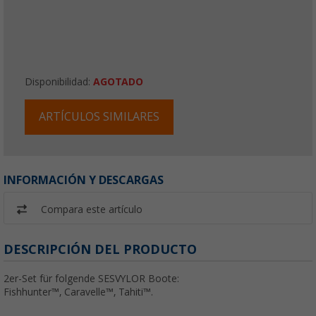
Disponibilidad:
AGOTADO
ARTÍCULOS SIMILARES
INFORMACIÓN Y DESCARGAS
Compara este artículo
DESCRIPCIÓN DEL PRODUCTO
2er-Set für folgende SESVYLOR Boote:
Fishhunter™, Caravelle™, Tahiti™.