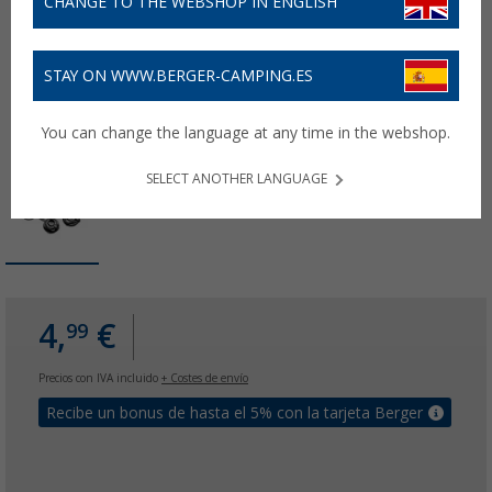
CHANGE TO THE WEBSHOP IN ENGLISH
STAY ON WWW.BERGER-CAMPING.ES
You can change the language at any time in the webshop.
SELECT ANOTHER LANGUAGE
4,
€
99
Precios con IVA incluido
+ Costes de envío
Recibe un bonus de hasta el 5% con la tarjeta Berger