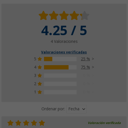
4.25 / 5
4 Valoraciones
Valoraciones verificadas
5
25 %
4
75 %
3
0 %
2
0 %
1
0 %
Fecha
Ordenar por:
Valoración verificada