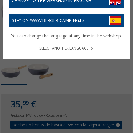
CHANGE TO THE WEBSHOP IN ENGLISH
STAY ON WWW.BERGER-CAMPING.ES
You can change the language at any time in the webshop.
SELECT ANOTHER LANGUAGE
35,
€
99
Precios con IVA incluido
+ Costes de envío
Recibe un bonus de hasta el 5% con la tarjeta Berger