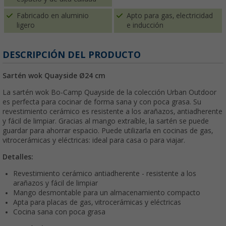
Fabricado en aluminio
Apto para gas, electricidad
ligero
e inducción
DESCRIPCIÓN DEL PRODUCTO
Sartén wok Quayside Ø24 cm
La sartén wok Bo-Camp Quayside de la colección Urban Outdoor
es perfecta para cocinar de forma sana y con poca grasa. Su
revestimiento cerámico es resistente a los arañazos, antiadherente
y fácil de limpiar. Gracias al mango extraíble, la sartén se puede
guardar para ahorrar espacio. Puede utilizarla en cocinas de gas,
vitrocerámicas y eléctricas: ideal para casa o para viajar.
Detalles:
Revestimiento cerámico antiadherente - resistente a los
arañazos y fácil de limpiar
Mango desmontable para un almacenamiento compacto
Apta para placas de gas, vitrocerámicas y eléctricas
Cocina sana con poca grasa