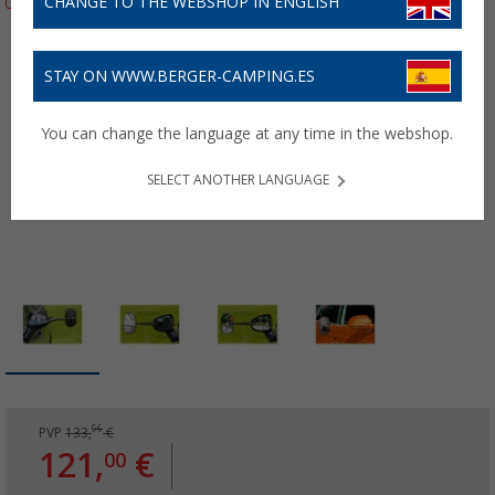
CHANGE TO THE WEBSHOP IN ENGLISH
STAY ON WWW.BERGER-CAMPING.ES
You can change the language at any time in the webshop.
SELECT ANOTHER LANGUAGE
96
PVP
133,
€
121,
€
00