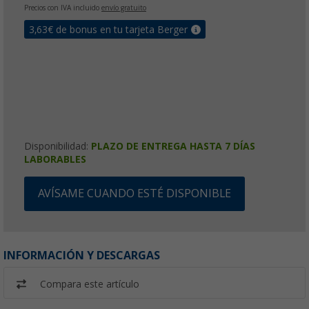
Precios con IVA incluido
envío gratuito
3,63
€ de bonus en tu tarjeta Berger
Disponibilidad:
PLAZO DE ENTREGA HASTA 7 DÍAS
LABORABLES
AVÍSAME CUANDO ESTÉ DISPONIBLE
INFORMACIÓN Y DESCARGAS
Compara este artículo