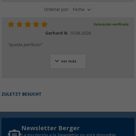
Fecha
Ordenar por:
Valoración verificada
Gerhard N.
10.06.2026
"queda perfecto"
ver más
ZULETZT BESUCHT
Newsletter Berger
La inscripción a la Newsletter no está disponible