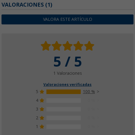
VALORACIONES
(1)
VALORA ESTE ARTÍCULO
5 / 5
1 Valoraciones
Valoraciones verificadas
5
100 %
4
0 %
3
0 %
2
0 %
1
0 %