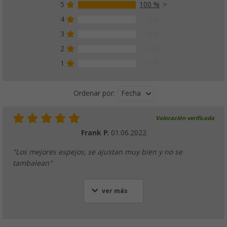
5
100 %
4
0 %
3
0 %
2
0 %
1
0 %
Fecha
Ordenar por:
Valoración verificada
Frank P.
01.06.2022
"Los mejores espejos, se ajustan muy bien y no se
tambalean"
ver más