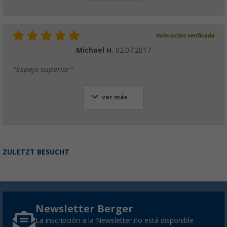
Valoración verificada
Michael H.
02.07.2017
"Espejo superior"
ver más
ZULETZT BESUCHT
Newsletter Berger
La inscripción a la Newsletter no está disponible