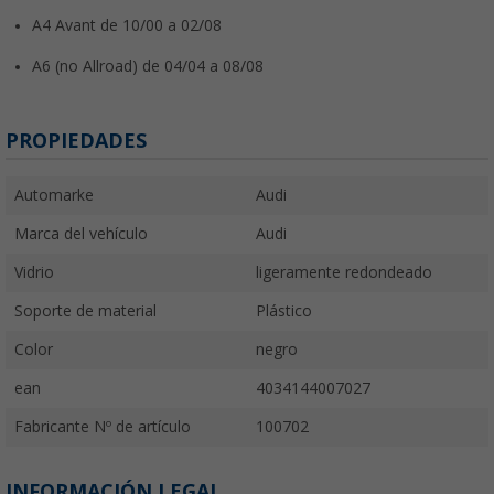
A4 Avant de 10/00 a 02/08
A6 (no Allroad) de 04/04 a 08/08
PROPIEDADES
Automarke
Audi
Marca del vehículo
Audi
Vidrio
ligeramente redondeado
Soporte de material
Plástico
Color
negro
ean
4034144007027
Fabricante Nº de artículo
100702
INFORMACIÓN LEGAL