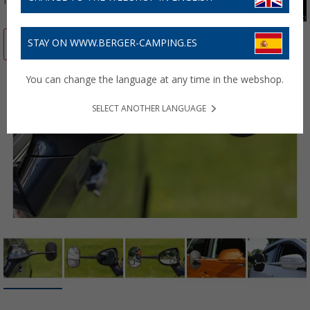
Nº de artículo 161260
-16%
STAY ON WWW.BERGER-CAMPING.ES
You can change the language at any time in the webshop.
SELECT ANOTHER LANGUAGE