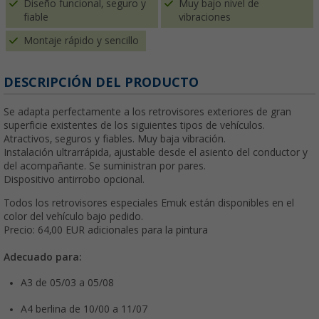
Diseño funcional, seguro y
Muy bajo nivel de
fiable
vibraciones
Montaje rápido y sencillo
DESCRIPCIÓN DEL PRODUCTO
Se adapta perfectamente a los retrovisores exteriores de gran
superficie existentes de los siguientes tipos de vehículos.
Atractivos, seguros y fiables. Muy baja vibración.
Instalación ultrarrápida, ajustable desde el asiento del conductor y
del acompañante. Se suministran por pares.
Dispositivo antirrobo opcional.
Todos los retrovisores especiales Emuk están disponibles en el
color del vehículo bajo pedido.
Precio: 64,00 EUR adicionales para la pintura
Adecuado para:
A3 de 05/03 a 05/08
A4 berlina de 10/00 a 11/07