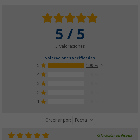
5 / 5
3 Valoraciones
Valoraciones verificadas
5
100 %
4
0 %
3
0 %
2
0 %
1
0 %
Fecha
Ordenar por:
Valoración verificada