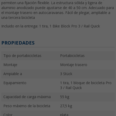
permiten una fijación flexible. La estructura sólida y ligera de
aluminio anodizado puede ajustarse de 40 a 50 cm. Adecuado para
el montaje trasero en autocaravanas. Fácil de plegar, ampliable a
una tercera bicicleta
Incluido en la entrega:
1 tira, 1 Bike Block Pro 3 / Rail Quick
PROPIEDADES
Tipo de portabicicletas
Portabicicletas
Montaje
Montaje trasero
Ampiable a
3 Stück
Equipamiento
1 tira, 1 bloque de bicicleta Pro
3 / Rail Quick
Capacidad de carga máxima
55 kg
Peso máximo de la bicicleta
27,5 kg
Color
plata