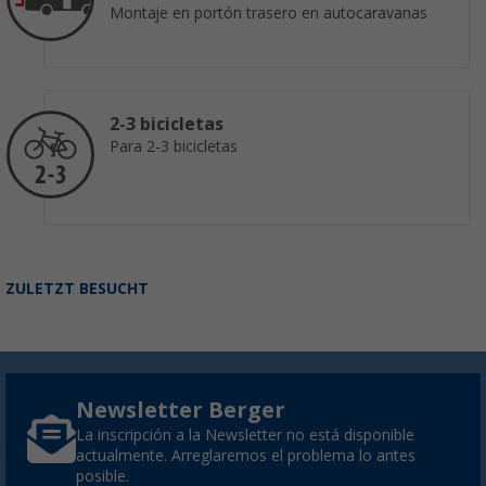
Montaje en portón trasero en autocaravanas
2-3 bicicletas
Para 2-3 bicicletas
ZULETZT BESUCHT
Newsletter Berger
La inscripción a la Newsletter no está disponible
actualmente. Arreglaremos el problema lo antes
posible.