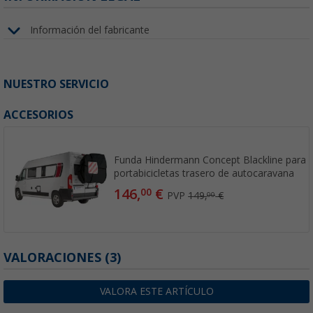
Información del fabricante
NUESTRO SERVICIO
ACCESORIOS
Funda Hindermann Concept Blackline para 2 
portabicicletas trasero de autocaravana
146,
€
00
PVP
149,
€
00
VALORACIONES
(3)
VALORA ESTE ARTÍCULO