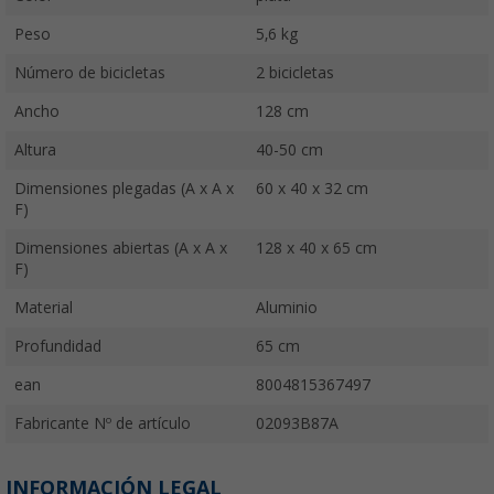
Peso
5,6 kg
Número de bicicletas
2 bicicletas
Ancho
128 cm
Altura
40-50 cm
Dimensiones plegadas (A x A x
60 x 40 x 32 cm
F)
Dimensiones abiertas (A x A x
128 x 40 x 65 cm
F)
Material
Aluminio
Profundidad
65 cm
ean
8004815367497
Fabricante Nº de artículo
02093B87A
INFORMACIÓN LEGAL