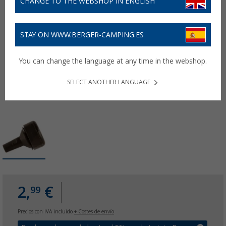
CHANGE TO THE WEBSHOP IN ENGLISH
STAY ON WWW.BERGER-CAMPING.ES
You can change the language at any time in the webshop.
SELECT ANOTHER LANGUAGE
2,
€
99
Precios con IVA incluido
+ Costes de envío