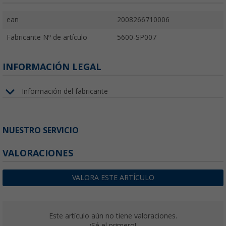
ean
2008266710006
Fabricante Nº de artículo
5600-SP007
INFORMACIÓN LEGAL
Información del fabricante
NUESTRO SERVICIO
VALORACIONES
VALORA ESTE ARTÍCULO
Este artículo aún no tiene valoraciones.
¡Sé el primero!