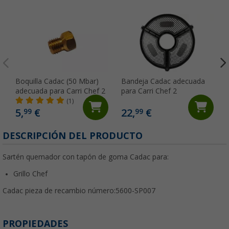
Boquilla Cadac (50 Mbar)
Bandeja Cadac adecuada
adecuada para Carri Chef 2
para Carri Chef 2
(1)
5,
€
22,
€
99
99
DESCRIPCIÓN DEL PRODUCTO
Sartén quemador con tapón de goma Cadac para:
Grillo Chef
Cadac pieza de recambio número:
5600-SP007
PROPIEDADES