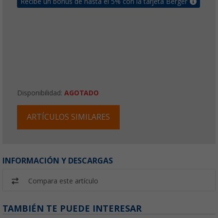
Recibe un bonus de hasta el 5% con la tarjeta Berger
Disponibilidad:
AGOTADO
ARTÍCULOS SIMILARES
INFORMACIÓN Y DESCARGAS
Compara este artículo
TAMBIÉN TE PUEDE INTERESAR