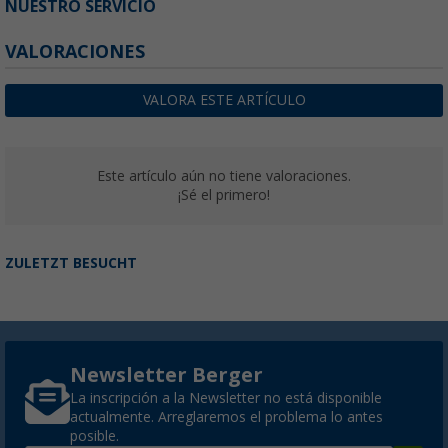
NUESTRO SERVICIO
VALORACIONES
VALORA ESTE ARTÍCULO
Este artículo aún no tiene valoraciones.
¡Sé el primero!
ZULETZT BESUCHT
Newsletter Berger
La inscripción a la Newsletter no está disponible
actualmente. Arreglaremos el problema lo antes
posible.