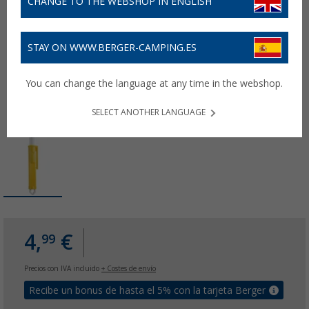
CHANGE TO THE WEBSHOP IN ENGLISH
STAY ON WWW.BERGER-CAMPING.ES
You can change the language at any time in the webshop.
SELECT ANOTHER LANGUAGE
4,
€
99
Precios con IVA incluido
+ Costes de envío
Recibe un bonus de hasta el 5% con la tarjeta Berger