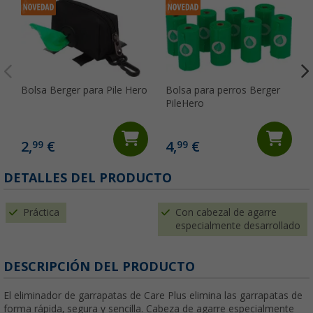
Bolsa Berger para Pile Hero
Bolsa para perros Berger
PileHero
2,
€
4,
€
99
99
DETALLES DEL PRODUCTO
Práctica
Con cabezal de agarre
especialmente desarrollado
DESCRIPCIÓN DEL PRODUCTO
El eliminador de garrapatas de Care Plus elimina las garrapatas de
forma rápida, segura y sencilla. Cabeza de agarre especialmente