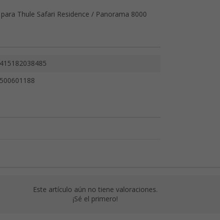
o para Thule Safari Residence / Panorama 8000
415182038485
500601188
Este artículo aún no tiene valoraciones.
¡Sé el primero!