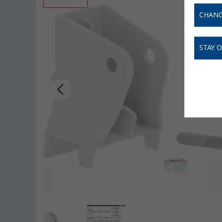
CHANG
STAY 