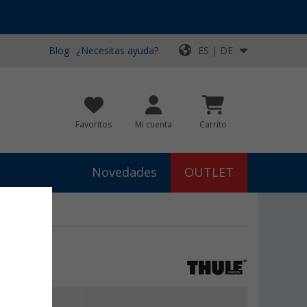
Blog
¿Necesitas ayuda?
ES | DE
Favoritos
Mi cuenta
Carrito
Novedades
OUTLET
€