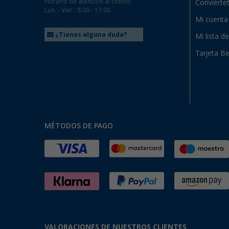
Horario de atención al cliente:
Conviértet
Lun. - Vier.: 8:00 - 17:00
Mi cuenta
¿Tienes alguna duda?
Mi lista d
Tarjeta Be
MÉTODOS DE PAGO
VALORACIONES DE NUESTROS CLIENTES