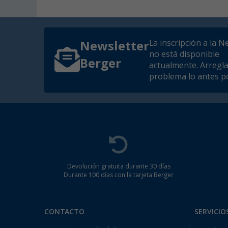
La inscripción a la N
Newsletter
no está disponible
Berger
actualmente. Arregl
problema lo antes po
Devolución gratuita durante 30 días
Durante 100 días con la tarjeta Berger
CONTACTO
SERVICIO