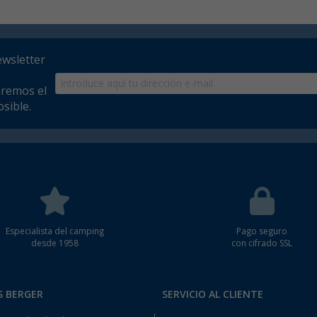
ewsletter
aremos el
sible.
Especialista del camping
Pago seguro
desde 1958
con cifrado SSL
S BERGER
SERVICIO AL CLIENTE