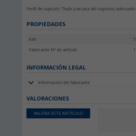
Perfil de sujeción Thule (carcasa del soporte) adecuad
PROPIEDADES
ean
5
Fabricante Nº de artículo
1
INFORMACIÓN LEGAL
Información del fabricante
VALORACIONES
VALORA ESTE ARTÍCULO