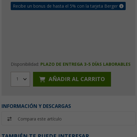
Recibe un bonus de hasta el 5% con la tarjeta Berger
Disponibilidad:
PLAZO DE ENTREGA 3-5 DÍAS LABORABLES
AÑADIR AL CARRITO
1
INFORMACIÓN Y DESCARGAS
Compara este artículo
TAMBIÉN TE PUEDE INTERESAR