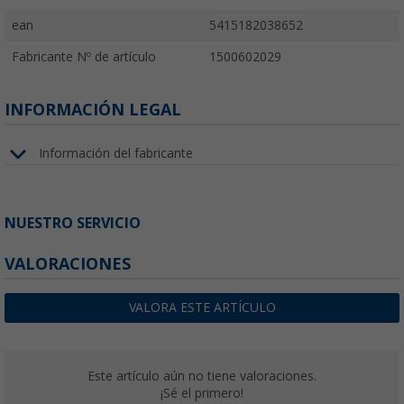
ean
5415182038652
Fabricante Nº de artículo
1500602029
INFORMACIÓN LEGAL
Información del fabricante
NUESTRO SERVICIO
VALORACIONES
VALORA ESTE ARTÍCULO
Este artículo aún no tiene valoraciones.
¡Sé el primero!