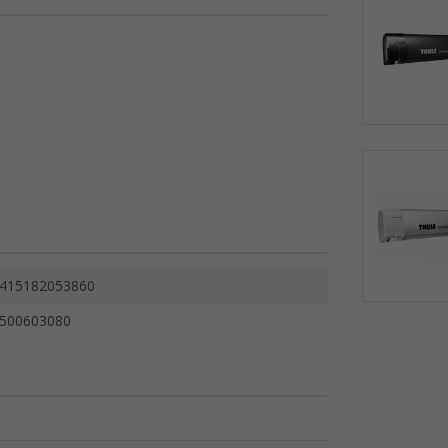
415182053860
500603080