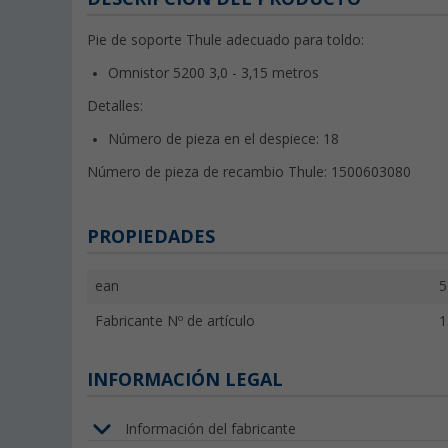
Pie de soporte Thule adecuado para toldo:
Omnistor 5200 3,0 - 3,15 metros
Detalles:
Número de pieza en el despiece: 18
Número de pieza de recambio Thule:
1500603080
PROPIEDADES
ean
5
Fabricante Nº de artículo
1
INFORMACIÓN LEGAL
Información del fabricante