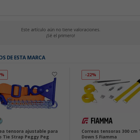
Este artículo aún no tiene valoraciones.
¡Sé el primero!
OS DE ESTA MARCA
0%
-22%
ea tensora ajustable para
Correas tensoras 300 cm 
o Tie Strap Peggy Peg
Down S Fiamma