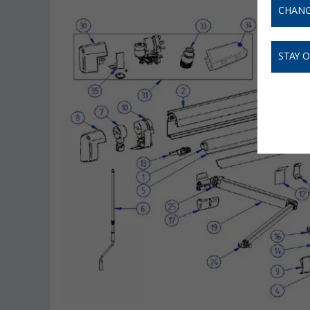
CHANG
STAY 