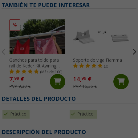
TAMBIÉN TE PUEDE INTERESAR
%
Ganchos para toldo para
Soporte de viga Fiamma
raíl de Keder Kit Awning
(2)
Hangers Fiamma
(Más de 100)
7,
€
14,
€
99
99
PVP 9,30 €
PVP 15,35 €
DETALLES DEL PRODUCTO
Práctico
Práctico
DESCRIPCIÓN DEL PRODUCTO