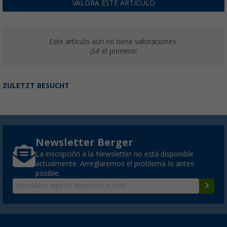
VALORA ESTE ARTÍCULO
Este artículo aún no tiene valoraciones.
¡Sé el primero!
ZULETZT BESUCHT
Newsletter Berger
La inscripción a la Newsletter no está disponible
actualmente. Arreglaremos el problema lo antes
posible.