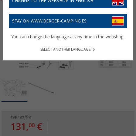
CHANGE TO THE WEBSHOP IN ENGLISH
STAY ON WWW.BERGER-CAMPING.ES
You can change the language at any time in the webshop.
SELECT ANOTHER LANGUAGE
00
PVP
167,
€
131,
€
00