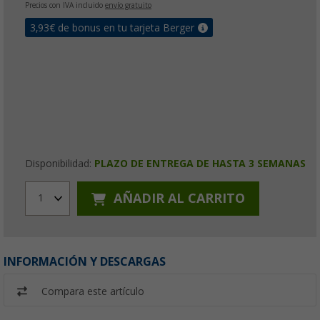
Precios con IVA incluido
envío gratuito
3,93
€ de bonus en tu tarjeta Berger
Disponibilidad:
PLAZO DE ENTREGA DE HASTA 3 SEMANAS
AÑADIR AL CARRITO
1
INFORMACIÓN Y DESCARGAS
Compara este artículo