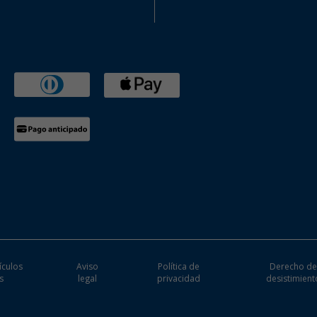
ículos
Aviso
Política de
Derecho d
s
legal
privacidad
desistimient