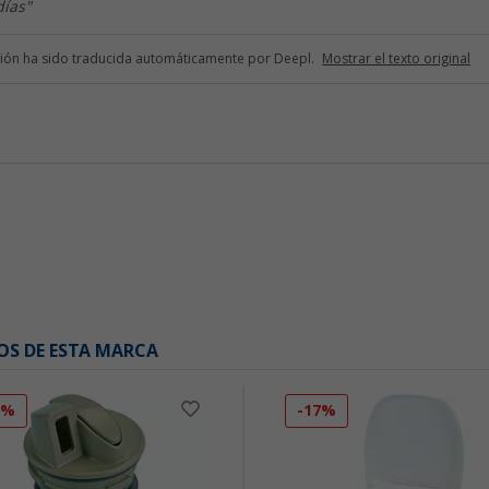
días"
ción ha sido traducida automáticamente por Deepl.
Mostrar el texto original
OS DE ESTA MARCA
7%
-17%