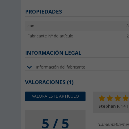
PROPIEDADES
ean
8
Fabricante Nº de artículo
2
INFORMACIÓN LEGAL
Información del fabricante
VALORACIONES
(1)
VALORA ESTE ARTÍCULO
Stephan F.
14.1
5 / 5
"Lamentablemente