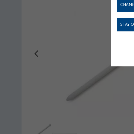
CHANG
STAY 