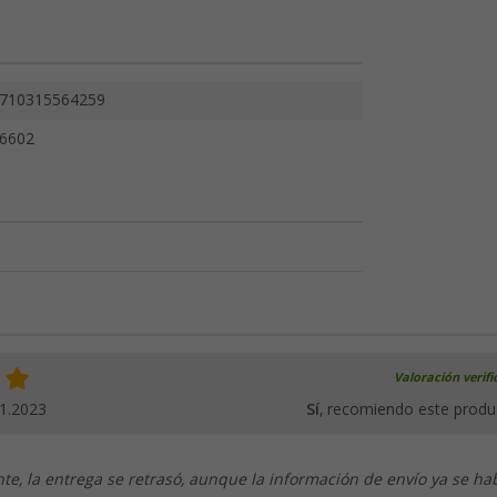
710315564259
6602
Valoración verif
1.2023
Sí
, recomiendo este produ
, la entrega se retrasó, aunque la información de envío ya se ha