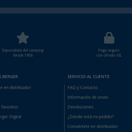
Especialista del camping
Pago seguro
desde 1958
con cifrado SSL
S BERGER
SERVICIO AL CLIENTE
e en distribuidor
FAQ y Contacto
Información de envío
e favoritos
Devoluciones
rger Digital
¿Dónde está mi pedido?
Conviértete en distribuidor