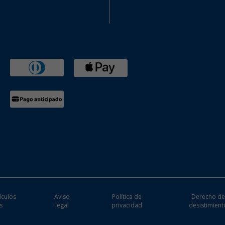
ículos
Aviso
Política de
Derecho d
s
legal
privacidad
desistimient