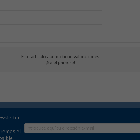
Este artículo aún no tiene valoraciones.
¡Sé el primero!
ewsletter
aremos el
sible.