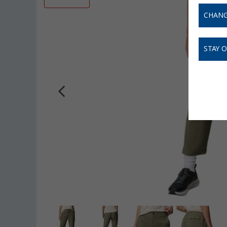
CHANG
STAY 