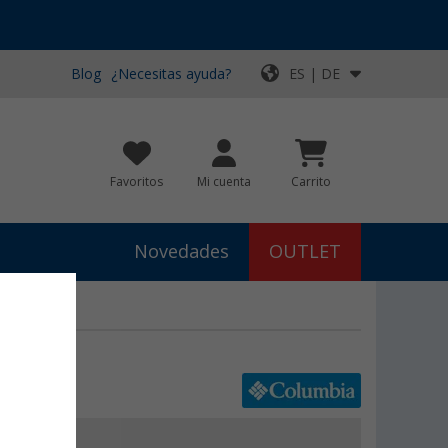
Blog
¿Necesitas ayuda?
ES | DE
Favoritos
Mi cuenta
Carrito
Novedades
OUTLET
ujer
€