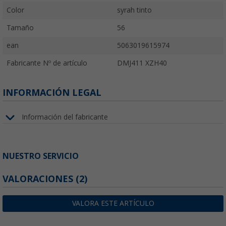
Color
syrah tinto
Tamaño
56
ean
5063019615974
Fabricante Nº de artículo
DMJ411 XZH40
INFORMACIÓN LEGAL
Información del fabricante
NUESTRO SERVICIO
VALORACIONES
(2)
VALORA ESTE ARTÍCULO