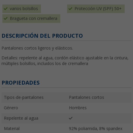
varios bolsillos
Protección UV (SPF) 50+
Bragueta con cremallera
DESCRIPCIÓN DEL PRODUCTO
Pantalones cortos ligeros y elásticos.
Detalles: repelente al agua, cordón elástico ajustable en la cintura,
múltiples bolsillos, incluidos los de cremallera
PROPIEDADES
Tipos-de-pantalones
Pantalones cortos
Género
Hombres
Repelente al agua
Material
92% poliamida, 8% spandex