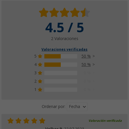
4.5 / 5
2 Valoraciones
Valoraciones verificadas
5
50 %
4
50 %
3
0 %
2
0 %
1
0 %
Fecha
Ordenar por:
Valoración verificada
Volker P.
22.07.2023