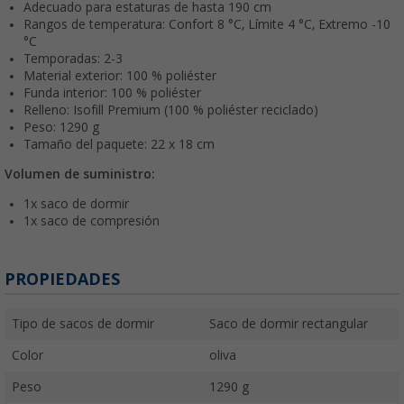
Adecuado para estaturas de hasta 190 cm
Rangos de temperatura: Confort 8 °C, Límite 4 °C, Extremo -10
°C
Temporadas: 2-3
Material exterior: 100 % poliéster
Funda interior: 100 % poliéster
Relleno: Isofill Premium (100 % poliéster reciclado)
Peso: 1290 g
Tamaño del paquete: 22 x 18 cm
Volumen de suministro:
1x saco de dormir
1x saco de compresión
PROPIEDADES
Tipo de sacos de dormir
Saco de dormir rectangular
Color
oliva
Peso
1290 g