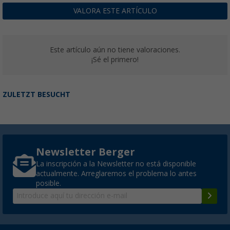
VALORA ESTE ARTÍCULO
Este artículo aún no tiene valoraciones.
¡Sé el primero!
ZULETZT BESUCHT
Newsletter Berger
La inscripción a la Newsletter no está disponible
actualmente. Arreglaremos el problema lo antes
posible.