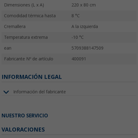
Dimensiones (L x A)
220 x 80 cm
Comodidad térmica hasta
8 °C
Cremallera
A la izquierda
Temperatura extrema
-10 °C
ean
5709388147509
Fabricante Nº de artículo
400091
INFORMACIÓN LEGAL
Información del fabricante
NUESTRO SERVICIO
VALORACIONES