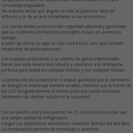
comodidad inigualable.
No importa desde qué ángulo acceda, la puerta se abre sin
esfuerzo y le da acceso instantáneo a sus provisiones.
Los cierres dobles proporcionan seguridad adicional y garantizan
que su contenido permanezca protegido, incluso en aventuras
salvajes.
A partir de ahora, tu viaje no sólo será fresco, sino que también
estará libre de preocupaciones.
Las esquinas protectoras y la cubierta de goma impermeable
hacen que esta nevera sea robusta y resistente a la intemperie,
perfecta para usarla en cualquier terreno y con cualquier tiempo.
La protección de la batería en 3 etapas garantiza que el suministro
de energía se mantenga siempre estable, mientras que la fuente de
luz LED integrada ilumina el interior para que pueda encontrar
fácilmente sus delicias incluso en la oscuridad.
Con un puerto USB y dos puertos de CC, esta nevera es más que
una simple unidad de refrigeración.
Cargue sus dispositivos electrónicos mientras disfruta del aire libre.
La combinación perfecta de tecnología y aventura.