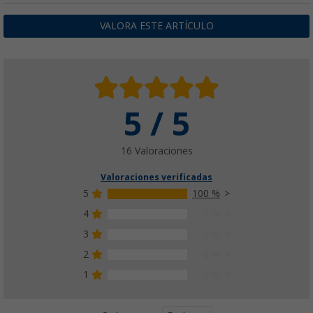
VALORA ESTE ARTÍCULO
5 / 5
16 Valoraciones
Valoraciones verificadas
5
100 %
4
0 %
3
0 %
2
0 %
1
0 %