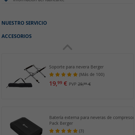
NUESTRO SERVICIO
ACCESORIOS
Soporte para nevera Berger
(
Más de
100)
19,
€
99
PVP
29,
€
99
Batería externa para neveras de compresor 
Pack Berger
(3)