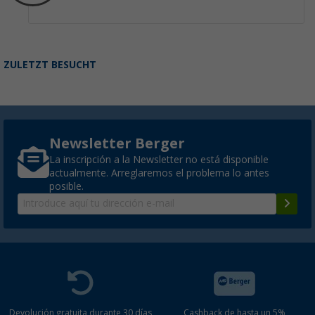
ZULETZT BESUCHT
Newsletter Berger
La inscripción a la Newsletter no está disponible
actualmente. Arreglaremos el problema lo antes
posible.
Devolución gratuita durante 30 días
Cashback de hasta un 5%