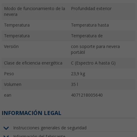
Modo de funcionamiento de la
Profundidad exterior
nevera
Temperatura
Temperatura hasta
Temperatura
Temperatura de
Versión
con soporte para nevera
portátil
Clase de eficiencia energética
C (Espectro A hasta G)
Peso
23,9 kg
Volumen
35 l
ean
4071218005640
INFORMACIÓN LEGAL
Instrucciones generales de seguridad
Información del fabricante