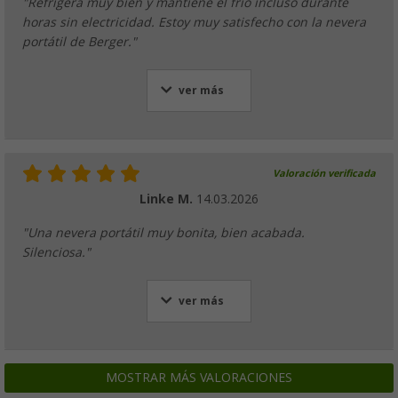
"Refrigera muy bien y mantiene el frío incluso durante
horas sin electricidad. Estoy muy satisfecho con la nevera
portátil de Berger."
ver más
Valoración verificada
Linke M.
14.03.2026
"Una nevera portátil muy bonita, bien acabada.
Silenciosa."
ver más
MOSTRAR MÁS VALORACIONES