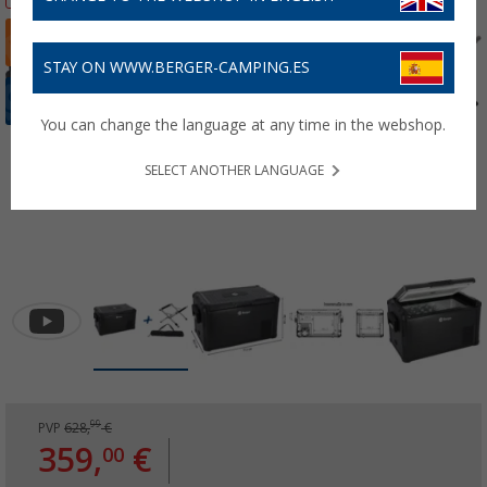
STAY ON WWW.BERGER-CAMPING.ES
You can change the language at any time in the webshop.
SELECT ANOTHER LANGUAGE
99
PVP
628,
€
359,
€
00