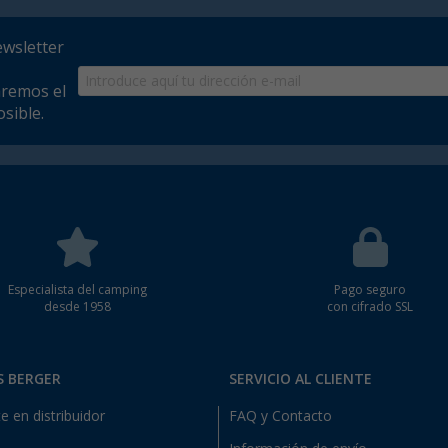
ewsletter
aremos el
sible.
Especialista del camping
Pago seguro
desde 1958
con cifrado SSL
S BERGER
SERVICIO AL CLIENTE
e en distribuidor
FAQ y Contacto