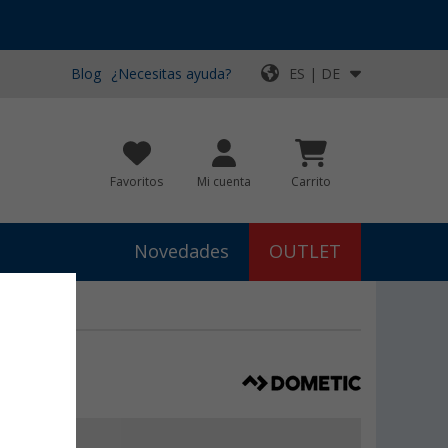
Blog
¿Necesitas ayuda?
ES | DE
Favoritos
Mi cuenta
Carrito
Novedades
OUTLET
c (360mm)