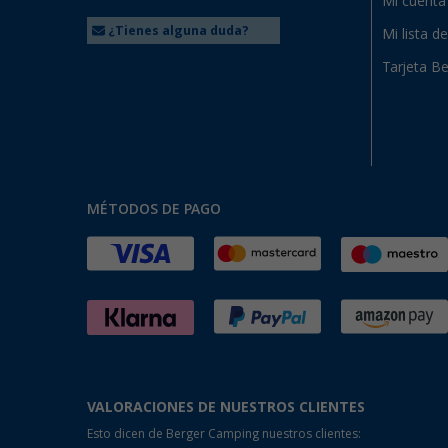
Mi cuenta
¿Tienes alguna duda?
Mi lista d
Tarjeta Be
MÉTODOS DE PAGO
VALORACIONES DE NUESTROS CLIENTES
Esto dicen de Berger Camping nuestros clientes: