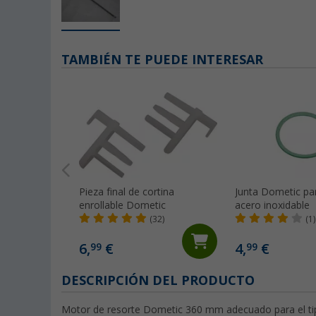
TAMBIÉN TE PUEDE INTERESAR
Pieza final de cortina
Junta Dometic pa
enrollable Dometic
acero inoxidable
(32)
(1)
6,
€
4,
€
99
99
DESCRIPCIÓN DEL PRODUCTO
Motor de resorte Dometic 360 mm adecuado para el tipo: