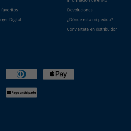
Información de envío
e favoritos
Devoluciones
rger Digital
¿Dónde está mi pedido?
Conviértete en distribuidor