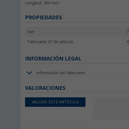
Longitud: 360 mm
PROPIEDADES
ean
7
Fabricante Nº de artículo
4
INFORMACIÓN LEGAL
Información del fabricante
VALORACIONES
VALORA ESTE ARTÍCULO