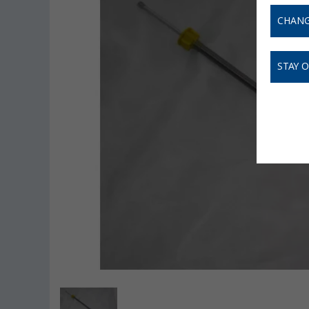
CHANG
STAY 