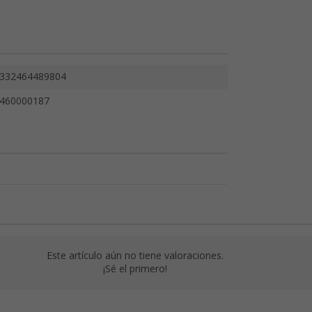
332464489804
460000187
Este artículo aún no tiene valoraciones.
¡Sé el primero!