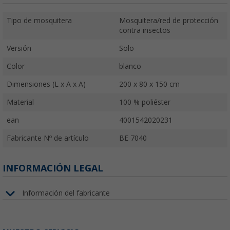
Tipo de mosquitera
Mosquitera/red de protección
contra insectos
Versión
Solo
Color
blanco
Dimensiones (L x A x A)
200 x 80 x 150 cm
Material
100 % poliéster
ean
4001542020231
Fabricante Nº de artículo
BE 7040
INFORMACIÓN LEGAL
Información del fabricante