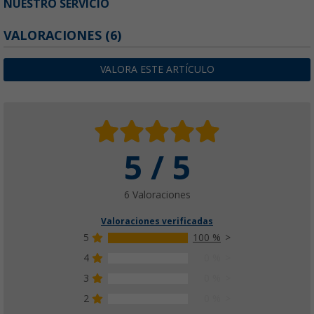
NUESTRO SERVICIO
VALORACIONES
(6)
VALORA ESTE ARTÍCULO
5 / 5
6 Valoraciones
Valoraciones verificadas
5
100 %
4
0 %
3
0 %
2
0 %