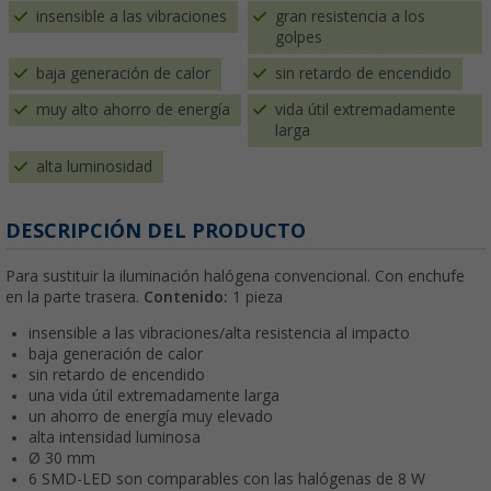
insensible a las vibraciones
gran resistencia a los
golpes
baja generación de calor
sin retardo de encendido
muy alto ahorro de energía
vida útil extremadamente
larga
alta luminosidad
DESCRIPCIÓN DEL PRODUCTO
Para sustituir la iluminación halógena convencional. Con enchufe
en la parte trasera.
Contenido:
1 pieza
insensible a las vibraciones/alta resistencia al impacto
baja generación de calor
sin retardo de encendido
una vida útil extremadamente larga
un ahorro de energía muy elevado
alta intensidad luminosa
Ø 30 mm
6 SMD-LED son comparables con las halógenas de 8 W