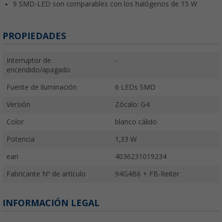
9 SMD-LED son comparables con los halógenos de 15 W
PROPIEDADES
Interruptor de
-
encendido/apagado
Fuente de iluminación
6 LEDs SMD
Versión
Zócalo: G4
Color
blanco cálido
Potencia
1,33 W
ean
4036231019234
Fabricante Nº de artículo
94G4B6 + FB-Reiter
INFORMACIÓN LEGAL