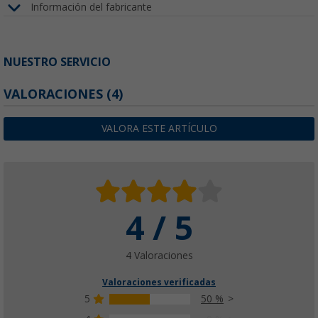
Información del fabricante
NUESTRO SERVICIO
VALORACIONES
(4)
VALORA ESTE ARTÍCULO
4 / 5
4 Valoraciones
Valoraciones verificadas
5
50 %