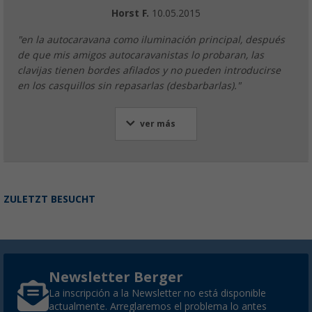
Horst F.
10.05.2015
"en la autocaravana como iluminación principal, después
de que mis amigos autocaravanistas lo probaran, las
clavijas tienen bordes afilados y no pueden introducirse
en los casquillos sin repasarlas (desbarbarlas)."
ver más
ZULETZT BESUCHT
Newsletter Berger
La inscripción a la Newsletter no está disponible
actualmente. Arreglaremos el problema lo antes