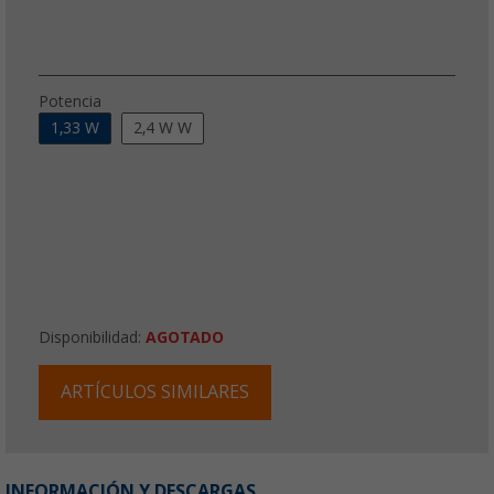
Potencia
1,33 W
2,4 W W
Disponibilidad:
AGOTADO
ARTÍCULOS SIMILARES
INFORMACIÓN Y DESCARGAS