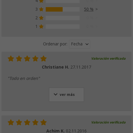
4
0 %
3
50 %
2
0 %
1
0 %
Fecha
Ordenar por:
Valoración verificada
Christiane H.
27.11.2017
"Todo en orden"
ver más
Valoración verificada
Achim K.
02.11.2016