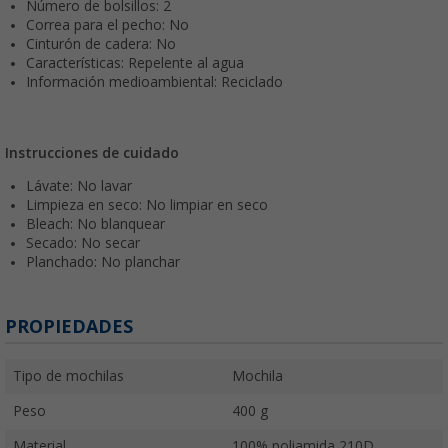
Número de bolsillos: 2
Correa para el pecho: No
Cinturón de cadera: No
Características: Repelente al agua
Información medioambiental: Reciclado
Instrucciones de cuidado
Lávate: No lavar
Limpieza en seco: No limpiar en seco
Bleach: No blanquear
Secado: No secar
Planchado: No planchar
PROPIEDADES
Tipo de mochilas
Mochila
Peso
400 g
Material
100% poliamida 210D