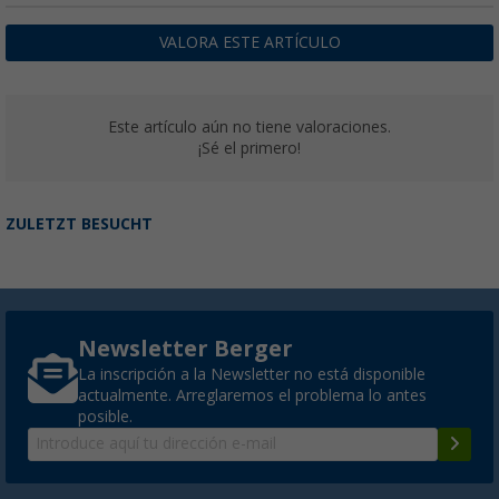
VALORA ESTE ARTÍCULO
Este artículo aún no tiene valoraciones.
¡Sé el primero!
ZULETZT BESUCHT
Newsletter Berger
La inscripción a la Newsletter no está disponible
actualmente. Arreglaremos el problema lo antes
posible.