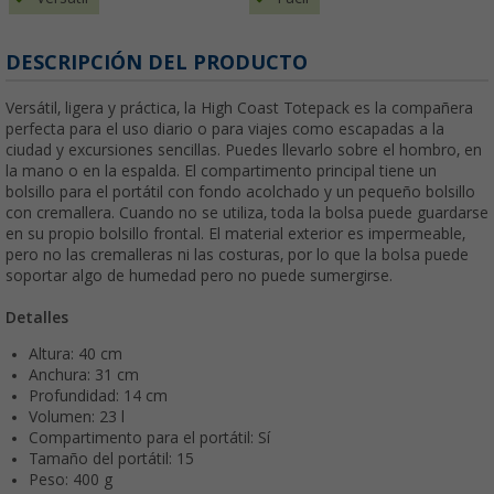
DESCRIPCIÓN DEL PRODUCTO
Versátil, ligera y práctica, la High Coast Totepack es la compañera
perfecta para el uso diario o para viajes como escapadas a la
ciudad y excursiones sencillas. Puedes llevarlo sobre el hombro, en
la mano o en la espalda. El compartimento principal tiene un
bolsillo para el portátil con fondo acolchado y un pequeño bolsillo
con cremallera. Cuando no se utiliza, toda la bolsa puede guardarse
en su propio bolsillo frontal. El material exterior es impermeable,
pero no las cremalleras ni las costuras, por lo que la bolsa puede
soportar algo de humedad pero no puede sumergirse.
Detalles
Altura: 40 cm
Anchura: 31 cm
Profundidad: 14 cm
Volumen: 23 l
Compartimento para el portátil: Sí
Tamaño del portátil: 15
Peso: 400 g