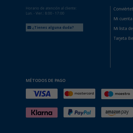
Horario de atención al cliente:
Conviértet
Lun. - Vier.: 8:00 - 17:00
Mi cuenta
¿Tienes alguna duda?
Mi lista d
Tarjeta Be
MÉTODOS DE PAGO