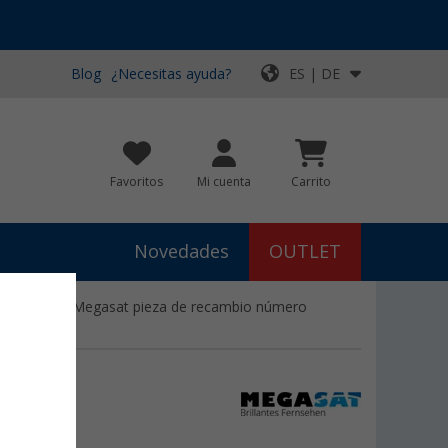
Blog
¿Necesitas ayuda?
ES | DE
Favoritos
Mi cuenta
Carrito
Novedades
OUTLET
n 1 / 2 / 3 - Megasat pieza de recambio número