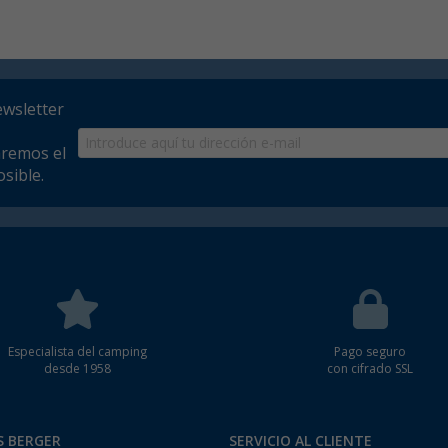
ewsletter
aremos el
sible.
Especialista del camping
Pago seguro
desde 1958
con cifrado SSL
S BERGER
SERVICIO AL CLIENTE