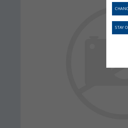
CHANG
STAY 