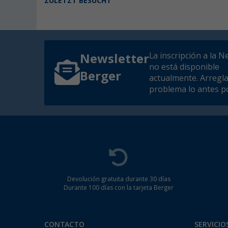
ZULETZT BESUCHT
La inscripción a la N
Newsletter
no está disponible
Berger
actualmente. Arregl
problema lo antes po
Devolución gratuita durante 30 días
Durante 100 días con la tarjeta Berger
CONTACTO
SERVICIO