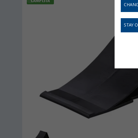
CHANG
STAY 