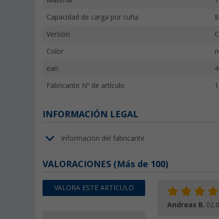
Material
1
Capacidad de carga por cuña
8
Versión
C
Color
n
ean
4
Fabricante Nº de artículo
1
INFORMACIÓN LEGAL
Información del fabricante
VALORACIONES
(
Más de
100)
VALORA ESTE ARTÍCULO
Andreas B.
02.