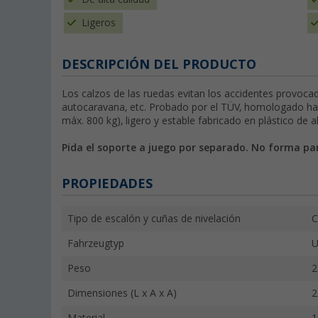
Ligeros
DESCRIPCIÓN DEL PRODUCTO
Los calzos de las ruedas evitan los accidentes provoca
autocaravana, etc. Probado por el TÜV, homologado has
máx. 800 kg), ligero y estable fabricado en plástico de al
Pida el soporte a juego por separado. No forma par
PROPIEDADES
Tipo de escalón y cuñas de nivelación
C
Fahrzeugtyp
U
Peso
2
Dimensiones (L x A x A)
2