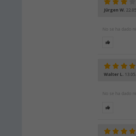
Jürgen W.
22.0
No se ha dado nin
Walter L.
13.05
No se ha dado nin