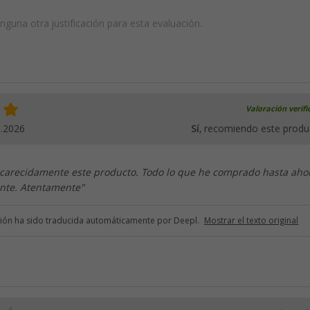
guna otra justificación para esta evaluación.
Valoración verif
5.2026
Sí
, recomiendo este produ
arecidamente este producto. Todo lo que he comprado hasta aho
ente. Atentamente"
ción ha sido traducida automáticamente por Deepl.
Mostrar el texto original