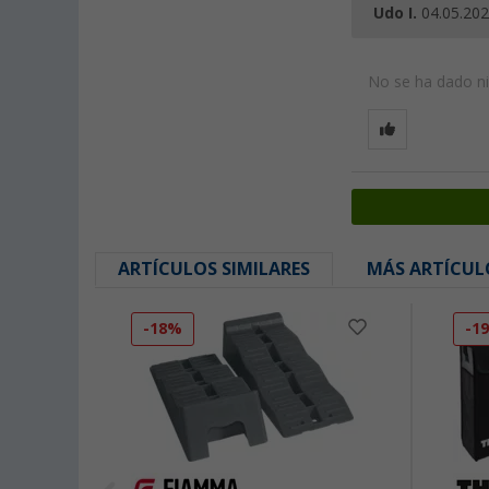
Udo I.
04.05.20
No se ha dado nin
ARTÍCULOS SIMILARES
MÁS ARTÍCUL
-18%
-1