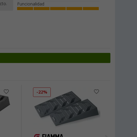
cto.
Funcionalidad
-22%
-21