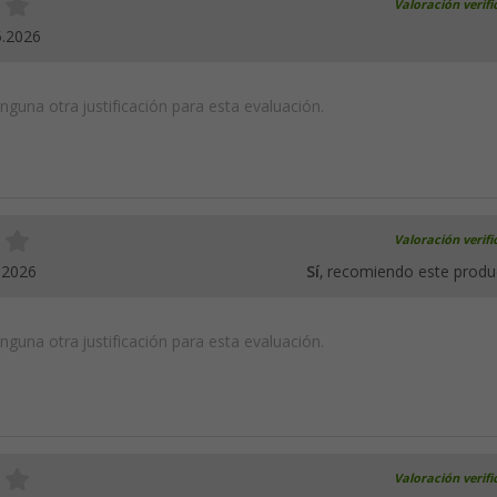
Valoración verif
5.2026
guna otra justificación para esta evaluación.
Valoración verif
.2026
Sí
, recomiendo este produ
guna otra justificación para esta evaluación.
Valoración verif