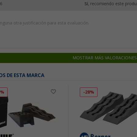
26
Sí
, recomiendo este produ
guna otra justificación para esta evaluación.
MOSTRAR MÁS VALORACIONES
OS DE ESTA MARCA
9%
-28%