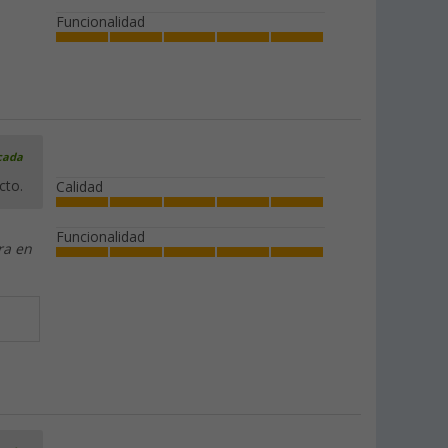
Funcionalidad
icada
cto.
Calidad
Funcionalidad
ra en