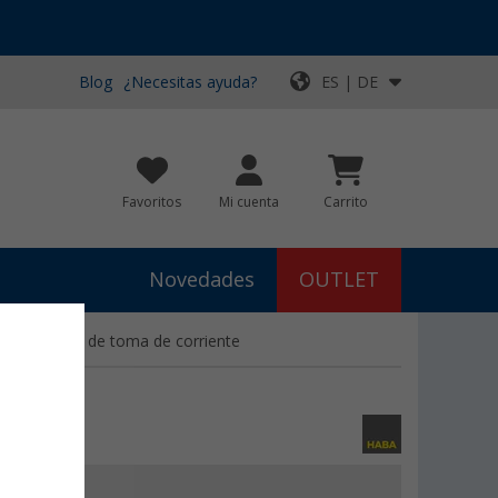
Blog
¿Necesitas ayuda?
ES | DE
Favoritos
Mi cuenta
Carrito
Novedades
OUTLET
 interruptor de toma de corriente