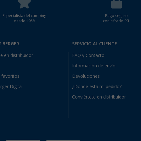
Especialista del camping
Pago seguro
desde 1958
con cifrado SSL
S BERGER
SERVICIO AL CLIENTE
e en distribuidor
FAQ y Contacto
Información de envío
e favoritos
Devoluciones
rger Digital
¿Dónde está mi pedido?
Conviértete en distribuidor