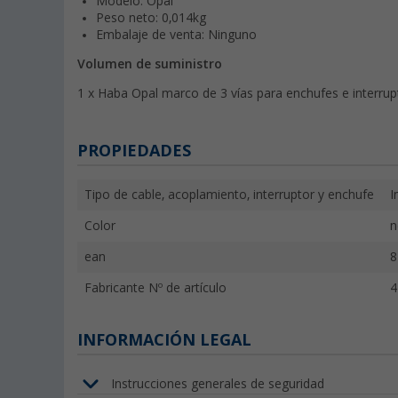
Modelo: Opal
Peso neto: 0,014kg
Embalaje de venta: Ninguno
Volumen de suministro
1 x Haba Opal marco de 3 vías para enchufes e interru
PROPIEDADES
Tipo de cable, acoplamiento, interruptor y enchufe
I
Color
n
ean
8
Fabricante Nº de artículo
4
INFORMACIÓN LEGAL
Instrucciones generales de seguridad