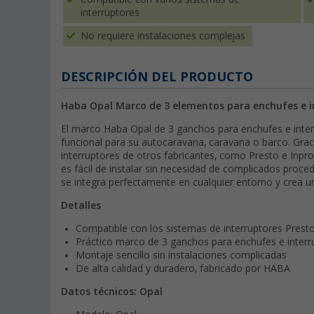
interruptores
No requiere instalaciones complejas
DESCRIPCIÓN DEL PRODUCTO
Haba Opal Marco de 3 elementos para enchufes e i
El marco Haba Opal de 3 ganchos para enchufes e interr
funcional para su autocaravana, caravana o barco. Grac
interruptores de otros fabricantes, como Presto e Inproj
es fácil de instalar sin necesidad de complicados proce
se integra perfectamente en cualquier entorno y crea 
Detalles
Compatible con los sistemas de interruptores Presto
Práctico marco de 3 ganchos para enchufes e interr
Montaje sencillo sin instalaciones complicadas
De alta calidad y duradero, fabricado por HABA
Datos técnicos: Opal