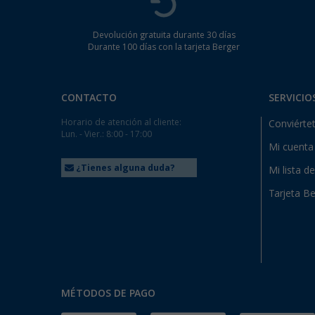
Devolución gratuita durante 30 días
Durante 100 días con la tarjeta Berger
CONTACTO
SERVICIO
Horario de atención al cliente:
Conviértet
Lun. - Vier.: 8:00 - 17:00
Mi cuenta
¿Tienes alguna duda?
Mi lista d
Tarjeta Be
MÉTODOS DE PAGO