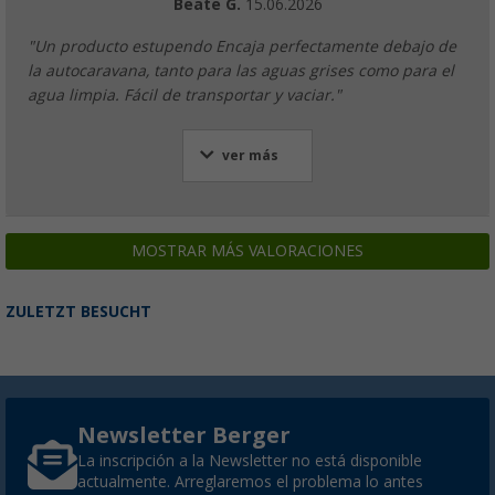
Beate G.
15.06.2026
"Un producto estupendo Encaja perfectamente debajo de
la autocaravana, tanto para las aguas grises como para el
agua limpia. Fácil de transportar y vaciar."
ver más
MOSTRAR MÁS VALORACIONES
ZULETZT BESUCHT
Newsletter Berger
La inscripción a la Newsletter no está disponible
actualmente. Arreglaremos el problema lo antes