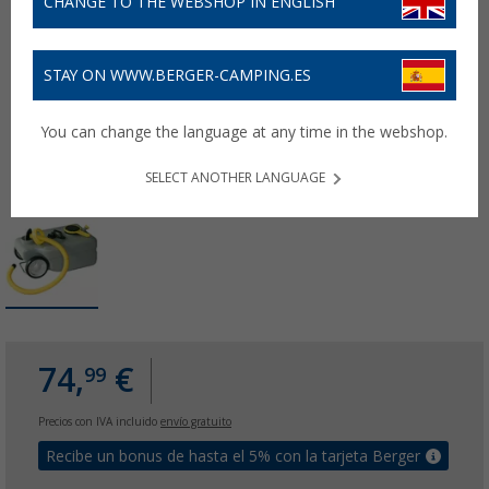
CHANGE TO THE WEBSHOP IN ENGLISH
STAY ON WWW.BERGER-CAMPING.ES
You can change the language at any time in the webshop.
SELECT ANOTHER LANGUAGE
74,
€
99
Precios con IVA incluido
envío gratuito
Recibe un bonus de hasta el 5% con la tarjeta Berger