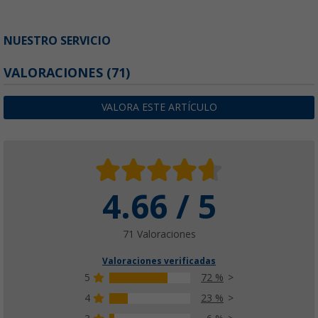
NUESTRO SERVICIO
VALORACIONES
(71)
VALORA ESTE ARTÍCULO
4.66 / 5
71 Valoraciones
Valoraciones verificadas
5
72 %
4
23 %