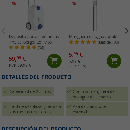
%
%
Depósito portatíl de aguas
Manguera de agua potable
limpias Berger 25 litros
(Más de 100)
(96)
5,
€
99
59,
€
99
7,99 €
PVP 69,99 €
(5,
99
€ / 1 m)
DETALLES DEL PRODUCTO
Capacidad de 25 litros
Con una manguera de
desagüe de 1 metro
Fácil de desplazar gracias a
Asa de transporte
sus ruedas resistentes
extensible
DESCRIPCIÓN DEL PRODUCTO