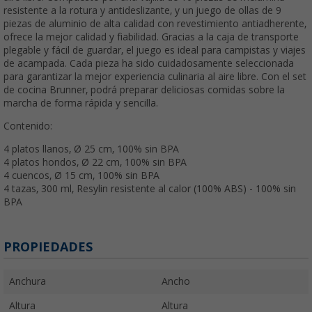
resistente a la rotura y antideslizante, y un juego de ollas de 9
piezas de aluminio de alta calidad con revestimiento antiadherente,
ofrece la mejor calidad y fiabilidad. Gracias a la caja de transporte
plegable y fácil de guardar, el juego es ideal para campistas y viajes
de acampada. Cada pieza ha sido cuidadosamente seleccionada
para garantizar la mejor experiencia culinaria al aire libre. Con el set
de cocina Brunner, podrá preparar deliciosas comidas sobre la
marcha de forma rápida y sencilla.
Contenido:
4 platos llanos, Ø 25 cm, 100% sin BPA
4 platos hondos, Ø 22 cm, 100% sin BPA
4 cuencos, Ø 15 cm, 100% sin BPA
4 tazas, 300 ml, Resylin resistente al calor (100% ABS) - 100% sin
BPA
PROPIEDADES
Anchura
Ancho
Altura
Altura