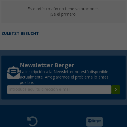
Este artículo aún no tiene valoraciones.
¡Sé el primero!
ZULETZT BESUCHT
Newsletter Berger
La inscripción a la Newsletter no está disponible
actualmente. Arreglaremos el problema lo antes
posible.