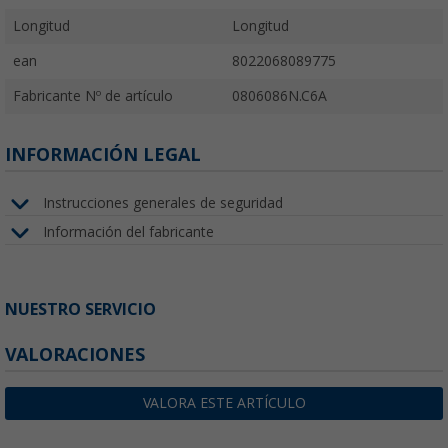
Longitud
Longitud
ean
8022068089775
Fabricante Nº de artículo
0806086N.C6A
INFORMACIÓN LEGAL
Instrucciones generales de seguridad
Información del fabricante
NUESTRO SERVICIO
VALORACIONES
VALORA ESTE ARTÍCULO