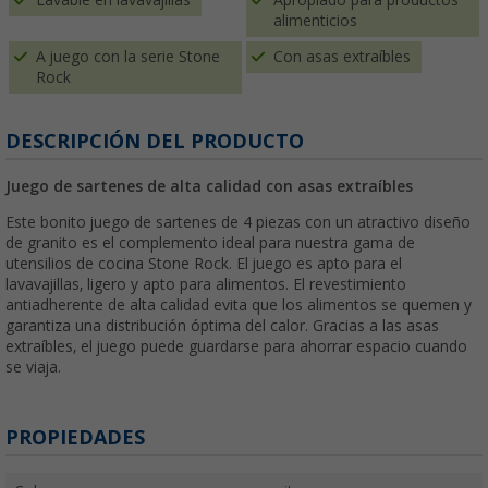
alimenticios
A juego con la serie Stone
Con asas extraíbles
Rock
DESCRIPCIÓN DEL PRODUCTO
Juego de sartenes de alta calidad con asas extraíbles
Este bonito juego de sartenes de 4 piezas con un atractivo diseño
de granito es el complemento ideal para nuestra gama de
utensilios de cocina Stone Rock. El juego es apto para el
lavavajillas, ligero y apto para alimentos. El revestimiento
antiadherente de alta calidad evita que los alimentos se quemen y
garantiza una distribución óptima del calor. Gracias a las asas
extraíbles, el juego puede guardarse para ahorrar espacio cuando
se viaja.
PROPIEDADES