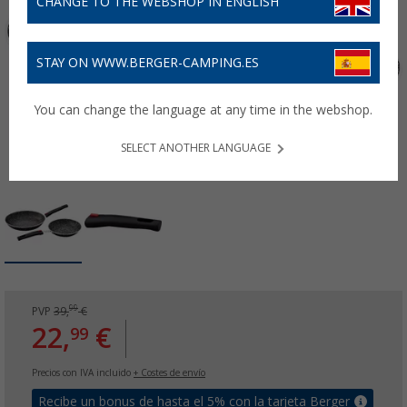
CHANGE TO THE WEBSHOP IN ENGLISH
STAY ON WWW.BERGER-CAMPING.ES
You can change the language at any time in the webshop.
SELECT ANOTHER LANGUAGE
99
PVP
39,
€
22,
€
99
Precios con IVA incluido
+ Costes de envío
Recibe un bonus de hasta el 5% con la tarjeta Berger