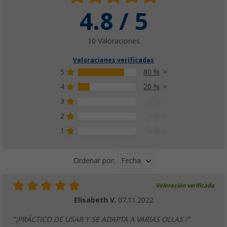
4.8 / 5
10 Valoraciones
Valoraciones verificadas
5
80 %
4
20 %
3
0 %
2
0 %
1
0 %
Fecha
Ordenar por:
Valoración verificada
Elisabeth V.
07.11.2022
"¡PRÁCTICO DE USAR Y SE ADAPTA A VARIAS OLLAS !"