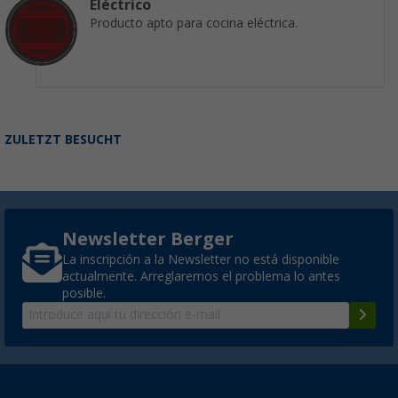
Eléctrico
Producto apto para cocina eléctrica.
ZULETZT BESUCHT
Newsletter Berger
La inscripción a la Newsletter no está disponible
actualmente. Arreglaremos el problema lo antes
posible.