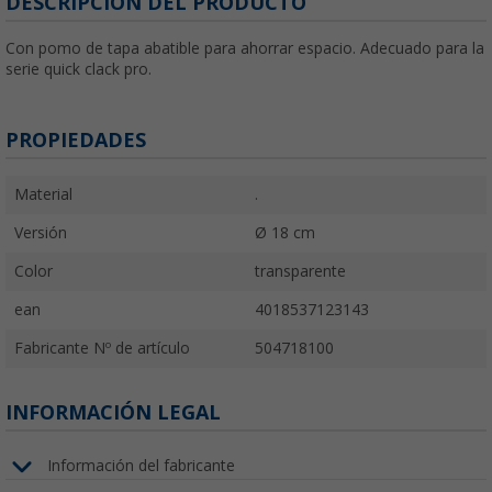
DESCRIPCIÓN DEL PRODUCTO
Con pomo de tapa abatible para ahorrar espacio. Adecuado para la
serie quick clack pro.
PROPIEDADES
Material
.
Versión
Ø 18 cm
Color
transparente
ean
4018537123143
Fabricante Nº de artículo
504718100
INFORMACIÓN LEGAL
Información del fabricante