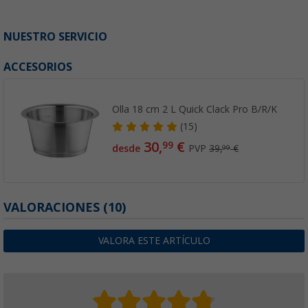
NUESTRO SERVICIO
ACCESORIOS
Olla 18 cm 2 L Quick Clack Pro B/R/K
(15)
30,
€
99
desde
PVP
39,
€
99
VALORACIONES
(10)
VALORA ESTE ARTÍCULO