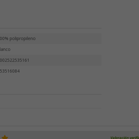
00% polipropileno
lanco
002522535161
53516084
Valoración verif