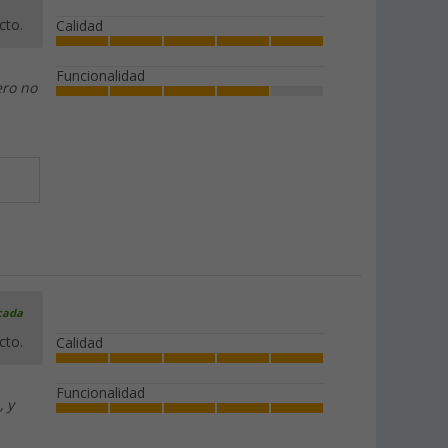
cto.
Calidad
Funcionalidad
ero no
icada
cto.
Calidad
Funcionalidad
, y