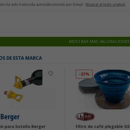
ción ha sido traducida automáticamente por Deepl.
Mostrar el texto original
MOSTRAR MÁS VALORACIONES
OS DE ESTA MARCA
-23%
n para botella Berger
Filtro de café plegable GS