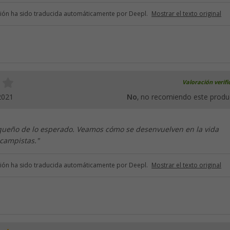
ción ha sido traducida automáticamente por Deepl.
Mostrar el texto original
Valoración verif
2021
No
, no recomiendo este produ
eño de lo esperado. Veamos cómo se desenvuelven en la vida
 campistas."
ción ha sido traducida automáticamente por Deepl.
Mostrar el texto original