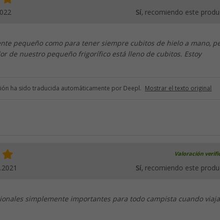
2022
Sí
, recomiendo este produ
ente pequeño como para tener siempre cubitos de hielo a mano, p
or de nuestro pequeño frigorífico está lleno de cubitos. Estoy
ción ha sido traducida automáticamente por Deepl.
Mostrar el texto original
Valoración verif
.2021
Sí
, recomiendo este produ
cionales simplemente importantes para todo campista cuando viaja