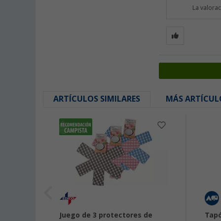
La valora
ARTÍCULOS SIMILARES
MÁS ARTÍCUL
lsby
Juego de 3 protectores de
Tapó