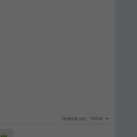
Fecha
Ordenar por:
icada