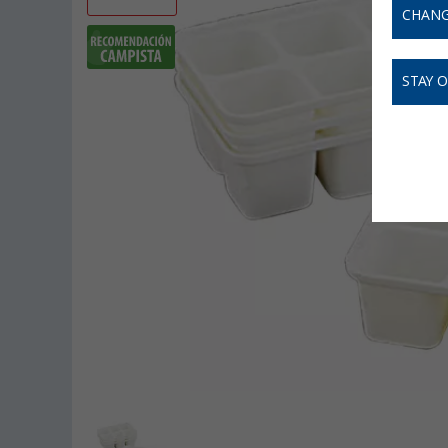
CHANG
STAY 