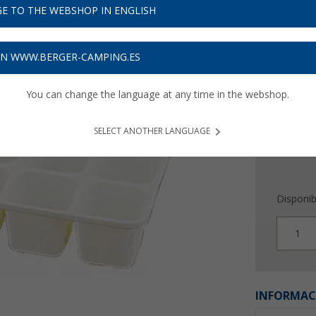
3,
E TO THE WEBSHOP IN ENGLISH
99
Precios con 
ON WWW.BERGER-CAMPING.ES
Recibe 
You can change the language at any time in the webshop.
SELECT ANOTHER LANGUAGE
Disponib
1
INFORMAC