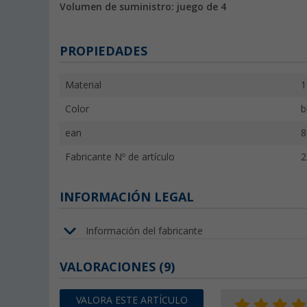
Volumen de suministro: juego de 4
PROPIEDADES
Material
1
Color
b
ean
8
Fabricante Nº de artículo
2
INFORMACIÓN LEGAL
Información del fabricante
VALORACIONES
(9)
VALORA ESTE ARTÍCULO