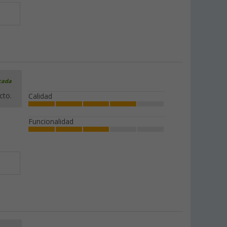
icada
cto.
Calidad
Funcionalidad