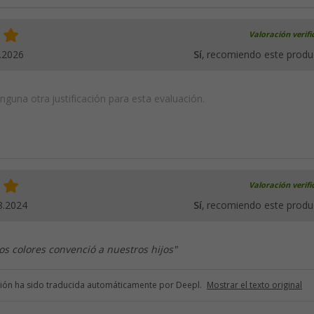
Valoración verif
.2026
Sí
, recomiendo este produ
guna otra justificación para esta evaluación.
Valoración verif
8.2024
Sí
, recomiendo este produ
los colores convenció a nuestros hijos"
ción ha sido traducida automáticamente por Deepl.
Mostrar el texto original