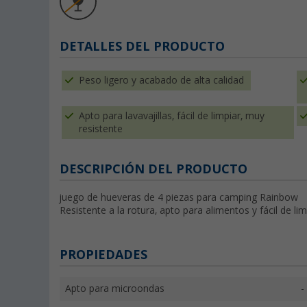
DETALLES DEL PRODUCTO
Peso ligero y acabado de alta calidad
Apto para lavavajillas, fácil de limpiar, muy
resistente
DESCRIPCIÓN DEL PRODUCTO
juego de hueveras de 4 piezas para camping Rainbow
Resistente a la rotura, apto para alimentos y fácil de lim
PROPIEDADES
Apto para microondas
-