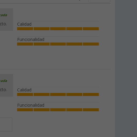
icada
cto.
Calidad
Funcionalidad
icada
cto.
Calidad
Funcionalidad