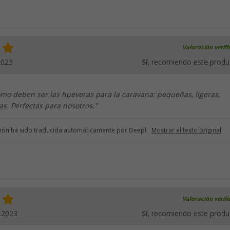
Valoración verif
2023
Sí
, recomiendo este produ
mo deben ser las hueveras para la caravana: pequeñas, ligeras,
das. Perfectas para nosotros."
ción ha sido traducida automáticamente por Deepl.
Mostrar el texto original
Valoración verif
.2023
Sí
, recomiendo este produ