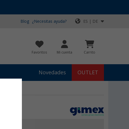
Blog
¿Necesitas ayuda?
ES | DE
Favoritos
Mi cuenta
Carrito
Novedades
OUTLET