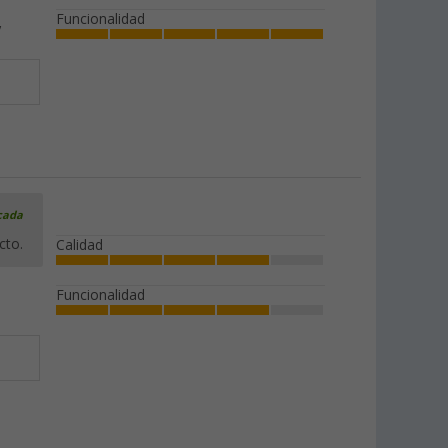
Funcionalidad
icada
cto.
Calidad
Funcionalidad