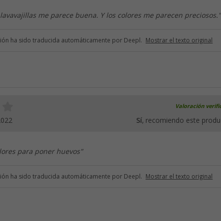
 lavavajillas me parece buena. Y los colores me parecen preciosos."
ción ha sido traducida automáticamente por Deepl.
Mostrar el texto original
Valoración verif
2022
Sí
, recomiendo este produ
lores para poner huevos"
ción ha sido traducida automáticamente por Deepl.
Mostrar el texto original