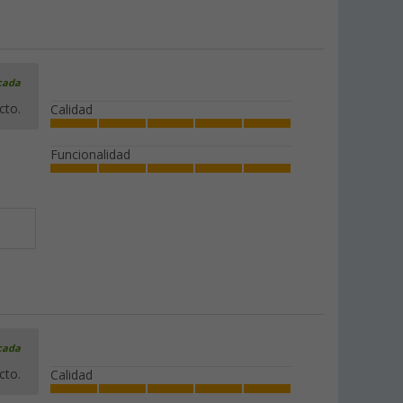
icada
cto.
Calidad
Funcionalidad
icada
cto.
Calidad