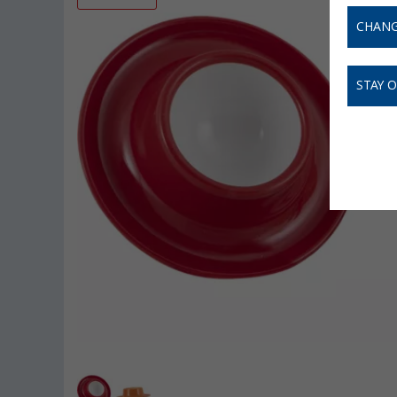
CHANG
STAY 