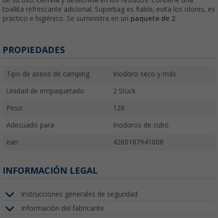
toallita refrescante adicional. Superbag es fiable, evita los olores, es
práctico e higiénico.
Se suministra en un
paquete de 2
.
PROPIEDADES
Tipo de aseos de camping
Inodoro seco y más
Unidad de empaquetado
2 Stück
Peso
126
Adecuado para
Inodoros de cubo
ean
4260187941008
INFORMACIÓN LEGAL
Instrucciones generales de seguridad
Información del fabricante