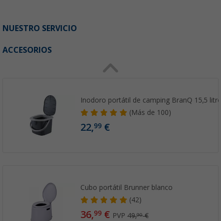
NUESTRO SERVICIO
ACCESORIOS
Inodoro portátil de camping BranQ 15,5 litr
(
Más de
100)
22,
€
99
Cubo portátil Brunner blanco
(42)
36,
€
99
PVP
49,
€
90