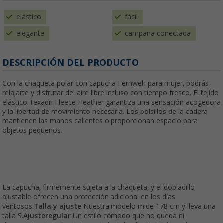
elástico
fácil
elegante
campana conectada
DESCRIPCIÓN DEL PRODUCTO
Con la chaqueta polar con capucha Fernweh para mujer, podrás
relajarte y disfrutar del aire libre incluso con tiempo fresco. El tejido
elástico Texadri Fleece Heather garantiza una sensación acogedora
y la libertad de movimiento necesaria. Los bolsillos de la cadera
mantienen las manos calientes o proporcionan espacio para
objetos pequeños.
La capucha, firmemente sujeta a la chaqueta, y el dobladillo
ajustable ofrecen una protección adicional en los días
ventosos.
Talla y ajuste
Nuestra modelo mide 178 cm y lleva una
talla S.
Ajuste
regular
Un estilo cómodo que no queda ni