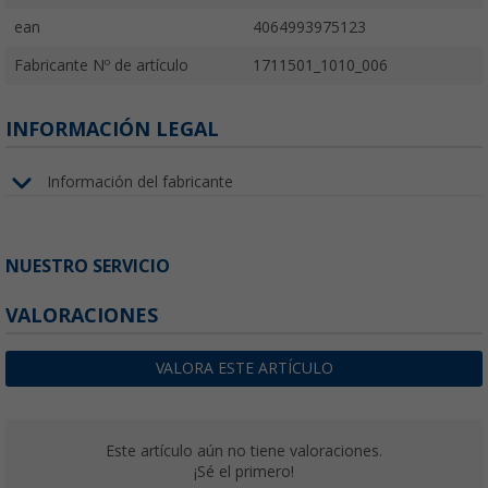
ean
4064993975123
Fabricante Nº de artículo
1711501_1010_006
INFORMACIÓN LEGAL
Información del fabricante
NUESTRO SERVICIO
VALORACIONES
VALORA ESTE ARTÍCULO
Este artículo aún no tiene valoraciones.
¡Sé el primero!