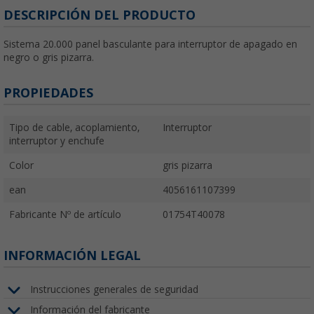
DESCRIPCIÓN DEL PRODUCTO
Sistema 20.000 panel basculante para interruptor de apagado en
negro o gris pizarra.
PROPIEDADES
Tipo de cable, acoplamiento,
Interruptor
interruptor y enchufe
Color
gris pizarra
ean
4056161107399
Fabricante Nº de artículo
01754T40078
INFORMACIÓN LEGAL
Instrucciones generales de seguridad
Información del fabricante