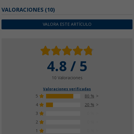
VALORACIONES
(10)
VALORA ESTE ARTÍCULO
4.8 / 5
10 Valoraciones
Valoraciones verificadas
5
80 %
4
20 %
3
0 %
2
0 %
1
0 %