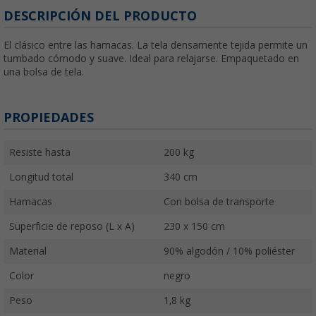
DESCRIPCIÓN DEL PRODUCTO
El clásico entre las hamacas. La tela densamente tejida permite un
tumbado cómodo y suave. Ideal para relajarse. Empaquetado en
una bolsa de tela.
PROPIEDADES
Resiste hasta
200 kg
Longitud total
340 cm
Hamacas
Con bolsa de transporte
Superficie de reposo (L x A)
230 x 150 cm
Material
90% algodón / 10% poliéster
Color
negro
Peso
1,8 kg