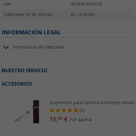
ean
4030454003070
Fabricante Nº de artículo
AZ-1018290
INFORMACIÓN LEGAL
Información del fabricante
NUESTRO SERVICIO
ACCESORIOS
Suspensión para hamaca Smartrope Amaz
(5)
15,
€
99
PVP
19,
€
50