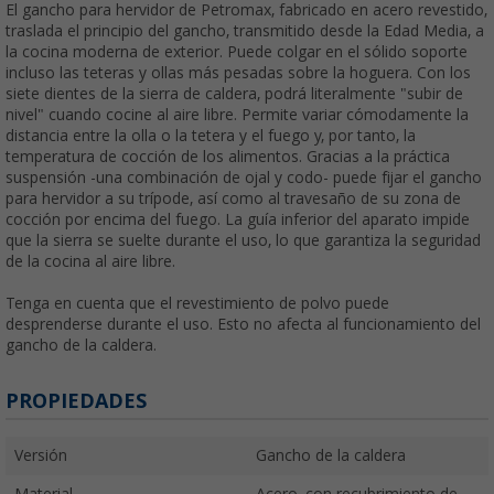
El gancho para hervidor de Petromax, fabricado en acero revestido,
traslada el principio del gancho, transmitido desde la Edad Media, a
la cocina moderna de exterior. Puede colgar en el sólido soporte
incluso las teteras y ollas más pesadas sobre la hoguera. Con los
siete dientes de la sierra de caldera, podrá literalmente "subir de
nivel" cuando cocine al aire libre. Permite variar cómodamente la
distancia entre la olla o la tetera y el fuego y, por tanto, la
temperatura de cocción de los alimentos. Gracias a la práctica
suspensión -una combinación de ojal y codo- puede fijar el gancho
para hervidor a su trípode, así como al travesaño de su zona de
cocción por encima del fuego. La guía inferior del aparato impide
que la sierra se suelte durante el uso, lo que garantiza la seguridad
de la cocina al aire libre.
Tenga en cuenta que el revestimiento de polvo puede
desprenderse durante el uso. Esto no afecta al funcionamiento del
gancho de la caldera.
PROPIEDADES
Versión
Gancho de la caldera
Material
Acero, con recubrimiento de