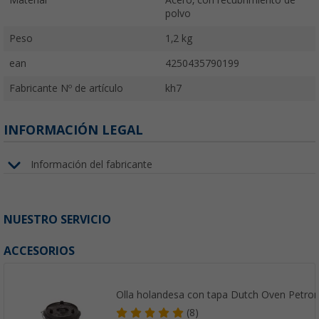
polvo
Peso
1,2 kg
ean
4250435790199
Fabricante Nº de artículo
kh7
INFORMACIÓN LEGAL
Información del fabricante
NUESTRO SERVICIO
ACCESORIOS
Olla holandesa con tapa Dutch Oven Petro
(8)