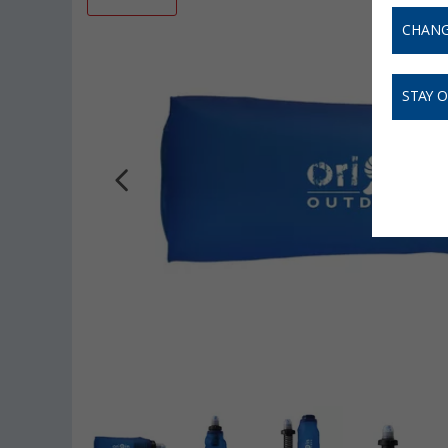
CHANG
STAY 