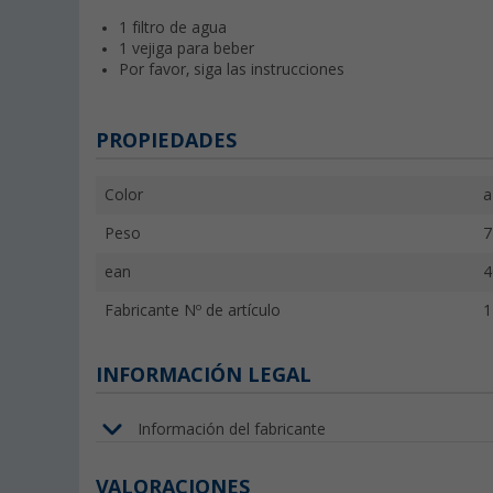
1 filtro de agua
1 vejiga para beber
Por favor, siga las instrucciones
PROPIEDADES
Color
a
Peso
7
ean
4
Fabricante Nº de artículo
1
INFORMACIÓN LEGAL
Información del fabricante
VALORACIONES