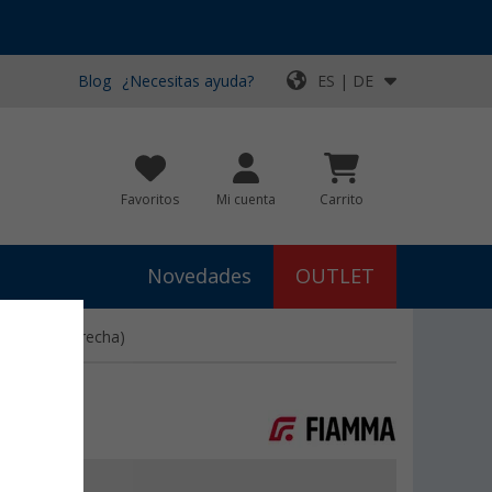
Blog
¿Necesitas ayuda?
ES | DE
Favoritos
Mi cuenta
Carrito
Novedades
OUTLET
e Fiamma (derecha)
€