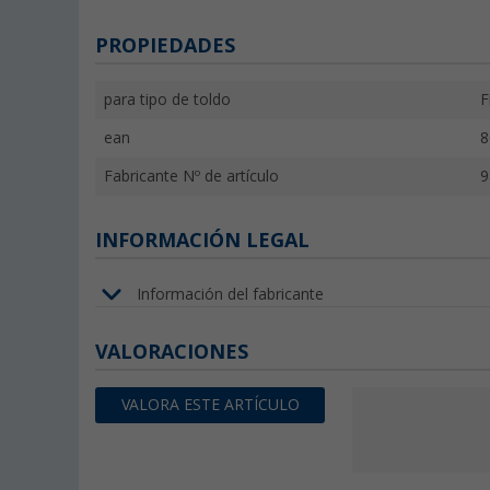
PROPIEDADES
para tipo de toldo
F
ean
8
Fabricante Nº de artículo
9
INFORMACIÓN LEGAL
Información del fabricante
VALORACIONES
VALORA ESTE ARTÍCULO