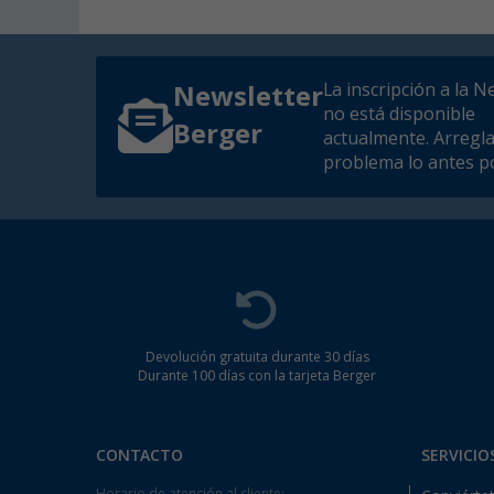
La inscripción a la N
Newsletter
no está disponible
Berger
actualmente. Arregl
problema lo antes po
Devolución gratuita durante 30 días
Durante 100 días con la tarjeta Berger
CONTACTO
SERVICIO