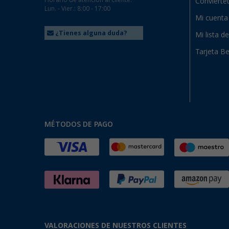
Horario de atención al cliente:
Conviértet
Lun. - Vier.: 8:00 - 17:00
Mi cuenta
¿Tienes alguna duda?
Mi lista d
Tarjeta Be
MÉTODOS DE PAGO
VALORACIONES DE NUESTROS CLIENTES