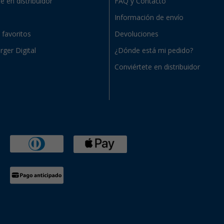
e en distribuidor
FAQ y Contacto
Información de envío
e favoritos
Devoluciones
rger Digital
¿Dónde está mi pedido?
Conviértete en distribuidor