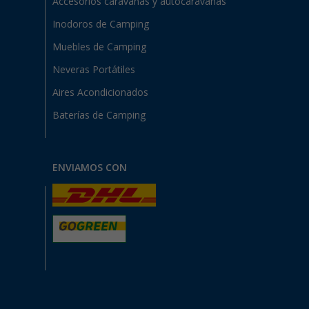
Accesorios caravanas y autocaravanas
Inodoros de Camping
Muebles de Camping
Neveras Portátiles
Aires Acondicionados
Baterías de Camping
ENVIAMOS CON