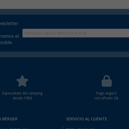
ewsletter
aremos el
sible.
Especialista del camping
Pago seguro
desde 1958
con cifrado SSL
S BERGER
SERVICIO AL CLIENTE