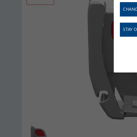
CHANG
STAY 