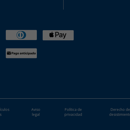
ículos
Aviso
Política de
Derecho d
s
legal
privacidad
desistimient