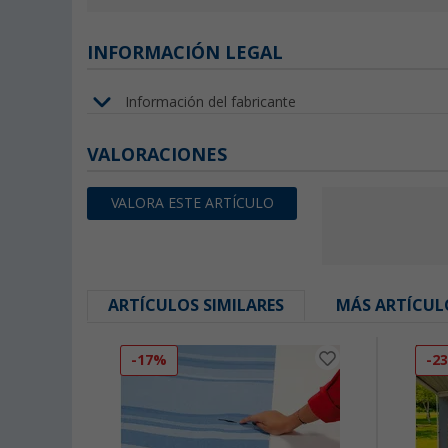
INFORMACIÓN LEGAL
Información del fabricante
VALORACIONES
VALORA ESTE ARTÍCULO
ARTÍCULOS SIMILARES
MÁS ARTÍCUL
-17%
-2