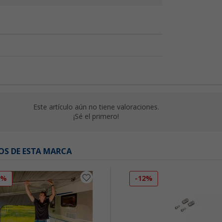
Este artículo aún no tiene valoraciones.
¡Sé el primero!
OS DE ESTA MARCA
3%
-12%