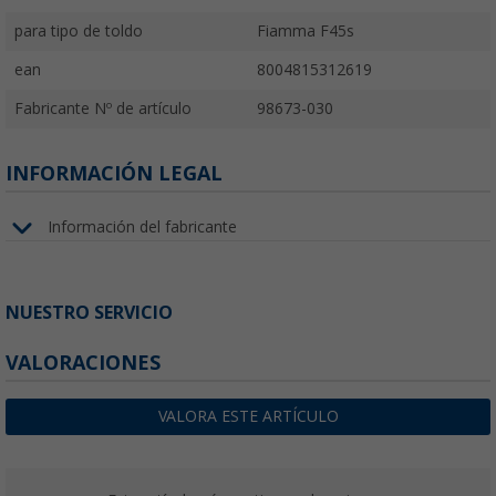
para tipo de toldo
Fiamma F45s
ean
8004815312619
Fabricante Nº de artículo
98673-030
INFORMACIÓN LEGAL
Información del fabricante
NUESTRO SERVICIO
VALORACIONES
VALORA ESTE ARTÍCULO