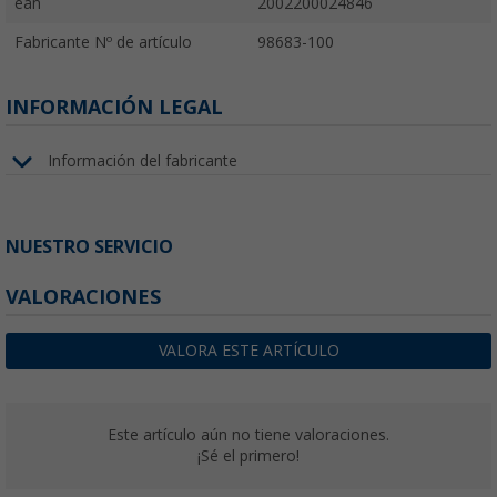
ean
2002200024846
Fabricante Nº de artículo
98683-100
INFORMACIÓN LEGAL
Información del fabricante
NUESTRO SERVICIO
VALORACIONES
VALORA ESTE ARTÍCULO
Este artículo aún no tiene valoraciones.
¡Sé el primero!