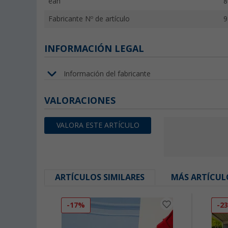
ean
8
Fabricante Nº de artículo
9
INFORMACIÓN LEGAL
Información del fabricante
VALORACIONES
VALORA ESTE ARTÍCULO
ARTÍCULOS SIMILARES
MÁS ARTÍCUL
-17%
-2