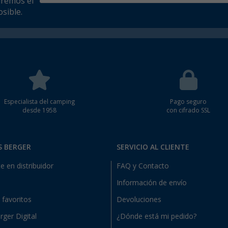
aremos el
sible.
Especialista del camping
Pago seguro
desde 1958
con cifrado SSL
S BERGER
SERVICIO AL CLIENTE
e en distribuidor
FAQ y Contacto
Información de envío
e favoritos
Devoluciones
rger Digital
¿Dónde está mi pedido?