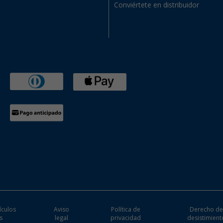
Conviértete en distribuidor
ículos
Aviso
Política de
Derecho d
s
legal
privacidad
desistimient