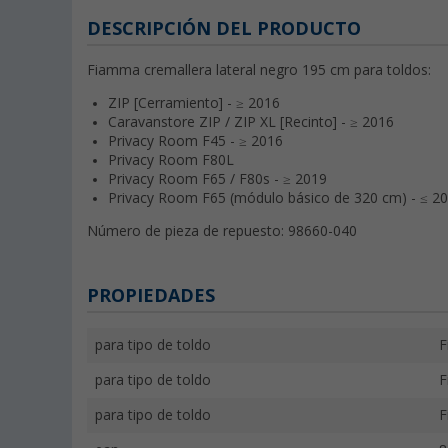
DESCRIPCIÓN DEL PRODUCTO
Fiamma cremallera lateral negro 195 cm para toldos:
ZIP [Cerramiento] - ≥ 2016
Caravanstore ZIP / ZIP XL [Recinto] - ≥ 2016
Privacy Room F45 - ≥ 2016
Privacy Room F80L
Privacy Room F65 / F80s - ≥ 2019
Privacy Room F65 (módulo básico de 320 cm) - ≤ 2
Número de pieza de repuesto: 98660-040
PROPIEDADES
para tipo de toldo
F
para tipo de toldo
F
para tipo de toldo
F