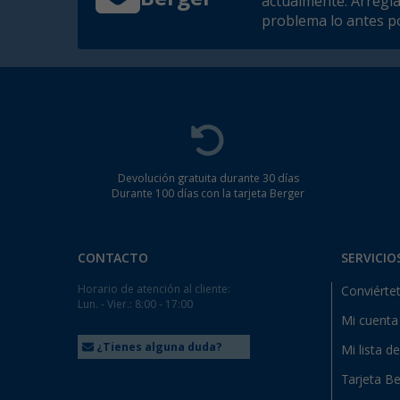
actualmente. Arregl
problema lo antes po
Devolución gratuita durante 30 días
Durante 100 días con la tarjeta Berger
CONTACTO
SERVICIO
Horario de atención al cliente:
Conviértet
Lun. - Vier.: 8:00 - 17:00
Mi cuenta
¿Tienes alguna duda?
Mi lista d
Tarjeta Be