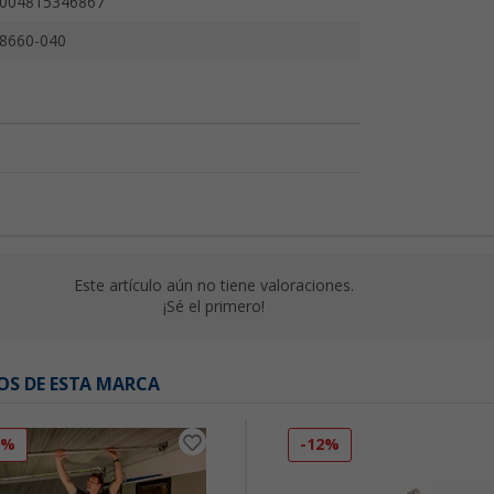
004815346867
8660-040
Este artículo aún no tiene valoraciones.
¡Sé el primero!
OS DE ESTA MARCA
3%
-12%