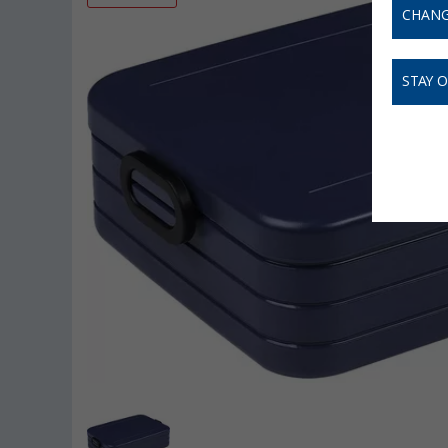
CHANG
STAY 