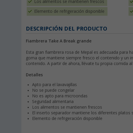
Los alimentos se mantienen frescos
Elemento de refrigeración disponible
DESCRIPCIÓN DEL PRODUCTO
Fiambrera Take A Break grande
Esta gran fiambrera rosa de Mepal es adecuada para has
goma que mantiene siempre fresco el contenido y un inse
contenido. A partir de ahora, llévate tu propia comida al
Detalles
Apto para el lavavajillas
No se puede congelar
No es apto para microondas
Seguridad alimentaria
Los alimentos se mantienen frescos
El inserto separador mantiene los diferentes platos
Elemento de refrigeración disponible