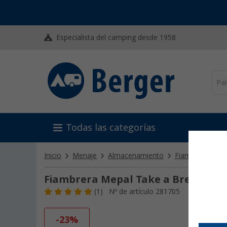
Especialista del camping desde 1958
Todas las categorías
Inicio
Menaje
Almacenamiento
Fiambreras, bot
Fiambrera Mepal Take a Break lunc
(1)
Nº de artículo 281705
-23%