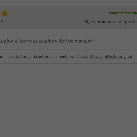
Valoración verif
22
Sí
, recomiendo este produ
table, el cierre es estable y fácil de manejar"
ción ha sido traducida automáticamente por Deepl.
Mostrar el texto original