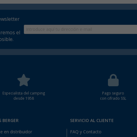
ewsletter
aremos el
sible.
Especialista del camping
Pago seguro
desde 1958
con cifrado SSL
S BERGER
SERVICIO AL CLIENTE
e en distribuidor
FAQ y Contacto