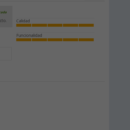
icada
cto.
Calidad
Funcionalidad