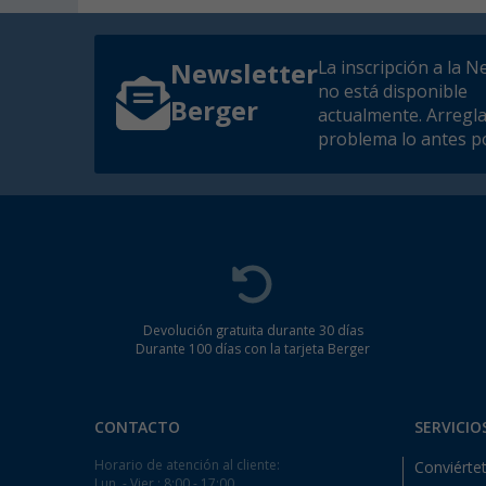
La inscripción a la N
Newsletter
no está disponible
Berger
actualmente. Arregl
problema lo antes po
Devolución gratuita durante 30 días
Durante 100 días con la tarjeta Berger
CONTACTO
SERVICIO
Horario de atención al cliente:
Conviértet
Lun. - Vier.: 8:00 - 17:00