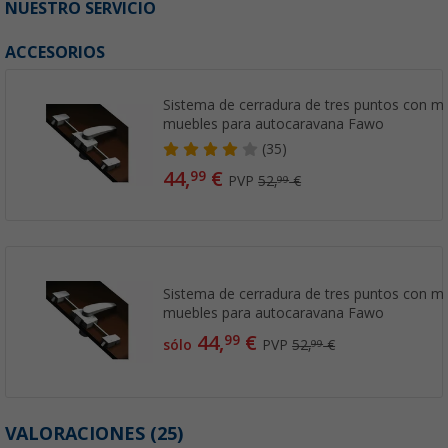
NUESTRO SERVICIO
ACCESORIOS
Sistema de cerradura de tres puntos con ma
muebles para autocaravana Fawo
(35)
44,
€
99
PVP
52,
€
99
Sistema de cerradura de tres puntos con ma
muebles para autocaravana Fawo
44,
€
99
sólo
PVP
52,
€
99
VALORACIONES
(25)