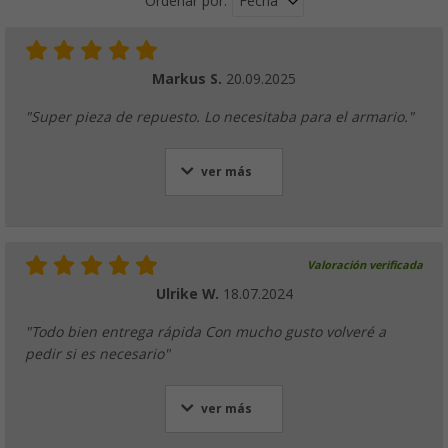
Fecha
Ordenar por:
Markus S.
20.09.2025
"Super pieza de repuesto. Lo necesitaba para el armario."
ver más
Valoración verificada
Ulrike W.
18.07.2024
"Todo bien entrega rápida Con mucho gusto volveré a
pedir si es necesario"
ver más