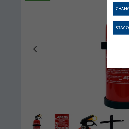
CHANG
STAY 