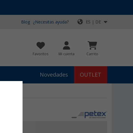
Blog
¿Necesitas ayuda?
ES | DE
Favoritos
Mi cuenta
Carrito
Novedades
OUTLET
€
9