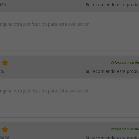
026
Sí
, recomiendo este produ
guna otra justificación para esta evaluación.
Valoración verif
26
Sí
, recomiendo este produ
guna otra justificación para esta evaluación.
Valoración verif
.2026
Sí
, recomiendo este produ