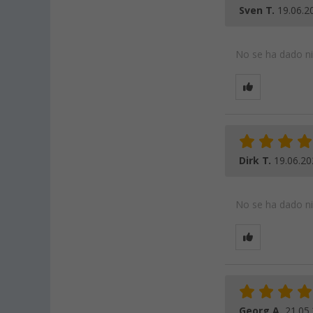
Sven T.
19.06.2
No se ha dado nin
Dirk T.
19.06.20
No se ha dado nin
Georg A.
21.05