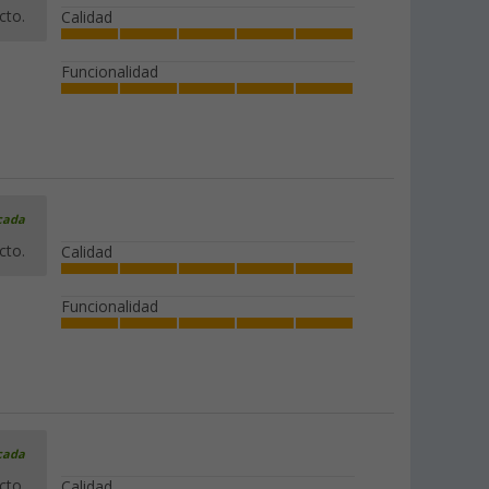
cto.
Calidad
Funcionalidad
icada
cto.
Calidad
Funcionalidad
icada
cto.
Calidad