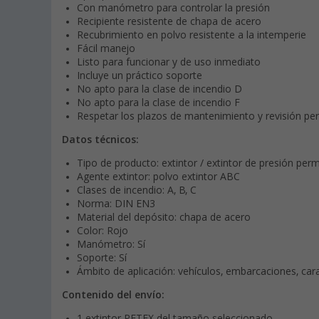
Con manómetro para controlar la presión
Recipiente resistente de chapa de acero
Recubrimiento en polvo resistente a la intemperie
Fácil manejo
Listo para funcionar y de uso inmediato
Incluye un práctico soporte
No apto para la clase de incendio D
No apto para la clase de incendio F
Respetar los plazos de mantenimiento y revisión per
Datos técnicos:
Tipo de producto: extintor / extintor de presión pe
Agente extintor: polvo extintor ABC
Clases de incendio: A, B, C
Norma: DIN EN3
Material del depósito: chapa de acero
Color: Rojo
Manómetro: Sí
Soporte: Sí
Ámbito de aplicación: vehículos, embarcaciones, cara
Contenido del envío:
1 extintor PETEX del tamaño seleccionado