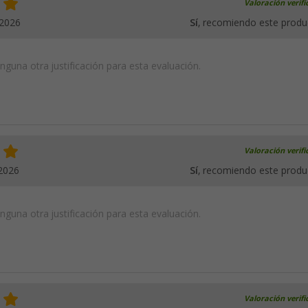
Valoración verif
.2026
Sí
, recomiendo este produ
guna otra justificación para esta evaluación.
Valoración verif
2026
Sí
, recomiendo este produ
guna otra justificación para esta evaluación.
Valoración verif