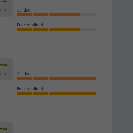
icada
cto.
Calidad
Funcionalidad
icada
cto.
Calidad
Funcionalidad
icada