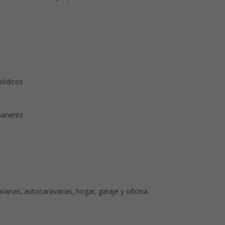
iódicos
rmanente
vanas, autocaravanas, hogar, garaje y oficina