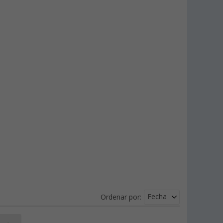
Fecha
Ordenar por: