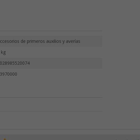
ccesorios de primeros auxilios y averías
 kg
028985520074
3970000