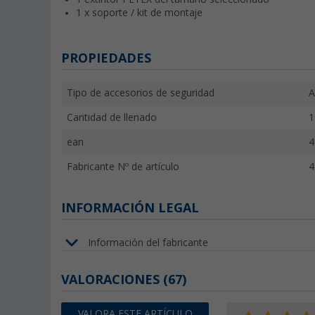
1 x soporte / kit de montaje
PROPIEDADES
Tipo de accesorios de seguridad
A
Cantidad de llenado
1
ean
4
Fabricante Nº de artículo
4
INFORMACIÓN LEGAL
Información del fabricante
VALORACIONES
(67)
VALORA ESTE ARTÍCULO