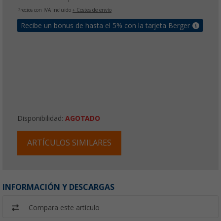
Precios con IVA incluido
+ Costes de envío
Recibe un bonus de hasta el 5% con la tarjeta Berger
Disponibilidad:
AGOTADO
ARTÍCULOS SIMILARES
INFORMACIÓN Y DESCARGAS
Compara este artículo