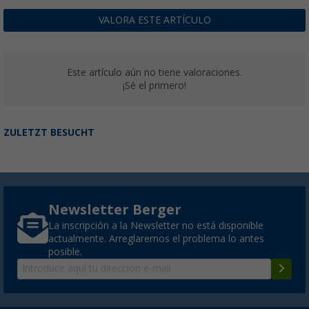
VALORA ESTE ARTÍCULO
Este artículo aún no tiene valoraciones.
¡Sé el primero!
ZULETZT BESUCHT
Newsletter Berger
La inscripción a la Newsletter no está disponible
actualmente. Arreglaremos el problema lo antes
posible.