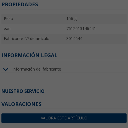
PROPIEDADES
Peso
156 g
ean
7612013146441
Fabricante Nº de artículo
8014644
INFORMACIÓN LEGAL
Información del fabricante
NUESTRO SERVICIO
VALORACIONES
VALORA ESTE ARTÍCULO