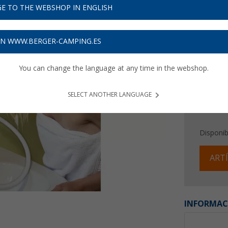
E TO THE WEBSHOP IN ENGLISH
Precios con 
Recibe 
ON WWW.BERGER-CAMPING.ES
You can change the language at any time in the webshop.
SELECT ANOTHER LANGUAGE
Disponib
ARTÍ
INFORMAC