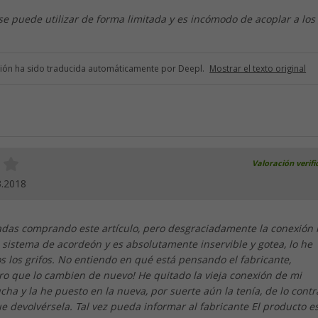
o se puede utilizar de forma limitada y es incómodo de acoplar a los 
ción ha sido traducida automáticamente por Deepl.
Mostrar el texto original
Valoración verif
3.2018
adas comprando este artículo, pero desgraciadamente la conexión 
sistema de acordeón y es absolutamente inservible y gotea, lo he
 los grifos. No entiendo en qué está pensando el fabricante,
ro que lo cambien de nuevo! He quitado la vieja conexión de mi
a y la he puesto en la nueva, por suerte aún la tenía, de lo contr
e devolvérsela. Tal vez pueda informar al fabricante El producto e