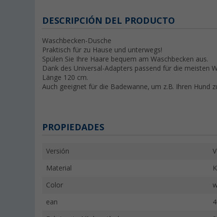
DESCRIPCIÓN DEL PRODUCTO
Waschbecken-Dusche
Praktisch für zu Hause und unterwegs!
Spülen Sie Ihre Haare bequem am Waschbecken aus.
Dank des Universal-Adapters passend für die meisten 
Länge 120 cm.
Auch geeignet für die Badewanne, um z.B. Ihren Hund 
PROPIEDADES
Versión
V
Material
K
Color
w
ean
4