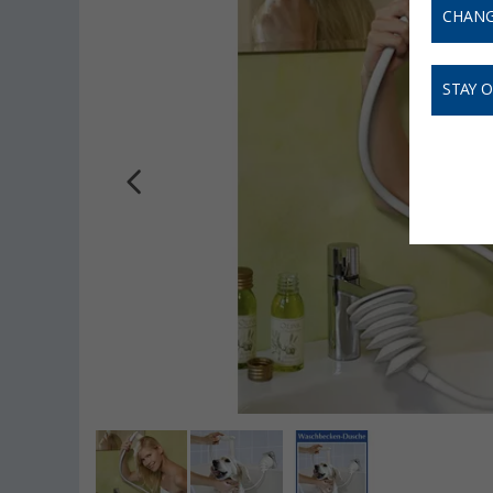
CHANG
STAY 