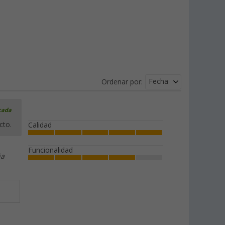
Fecha
Ordenar por:
icada
cto.
Calidad
Funcionalidad
ña