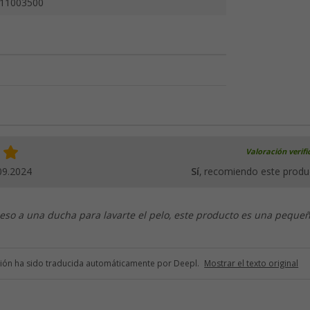
11003500
Valoración verif
09.2024
Sí
, recomiendo este produ
ceso a una ducha para lavarte el pelo, este producto es una peque
ción ha sido traducida automáticamente por Deepl.
Mostrar el texto original