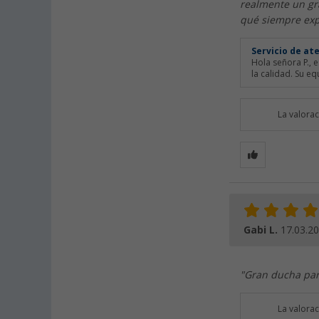
realmente un gr
qué siempre exp
Servicio de at
Hola señora P., 
la calidad. Su eq
La valora
Gabi L.
17.03.2
"Gran ducha par
La valora