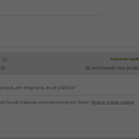
Valoración verif
026
Sí
, recomiendo este produ
unque, por desgracia, es de plástico"
ción ha sido traducida automáticamente por Deepl.
Mostrar el texto original