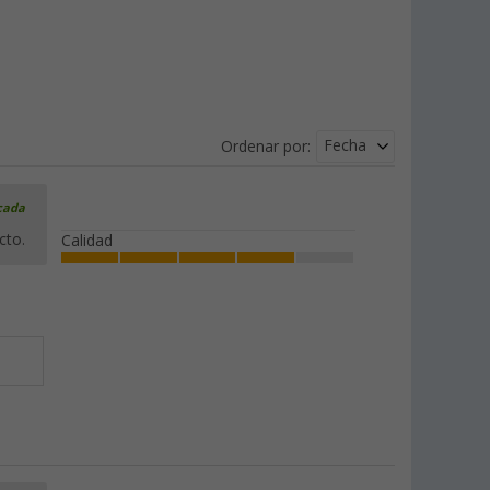
Fecha
Ordenar por:
icada
cto.
Calidad