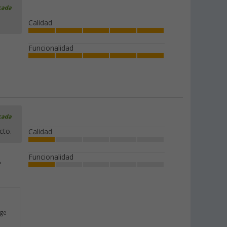
icada
Calidad
Funcionalidad
icada
cto.
Calidad
Funcionalidad
e
rge