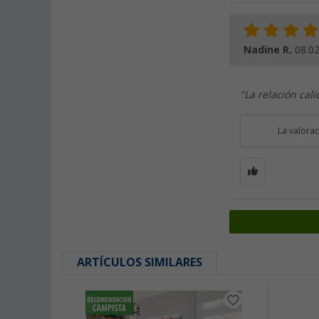
Nadine R.
08.0
"La relación cal
La valora
ARTÍCULOS SIMILARES