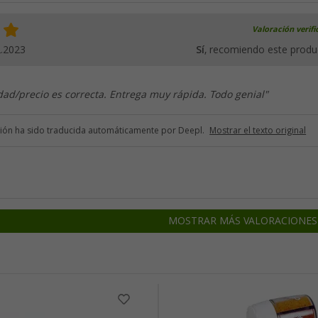
Valoración verif
2.2023
Sí
, recomiendo este produ
idad/precio es correcta. Entrega muy rápida. Todo genial"
ción ha sido traducida automáticamente por Deepl.
Mostrar el texto original
MOSTRAR MÁS VALORACIONES