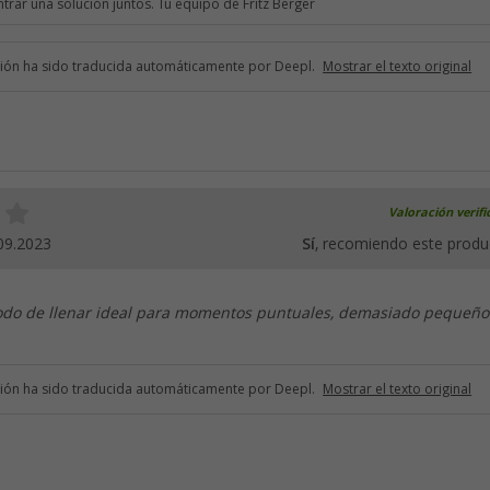
trar una solución juntos. Tu equipo de Fritz Berger
ción ha sido traducida automáticamente por Deepl.
Mostrar el texto original
Valoración verif
09.2023
Sí
, recomiendo este produ
do de llenar ideal para momentos puntuales, demasiado pequeño
ción ha sido traducida automáticamente por Deepl.
Mostrar el texto original