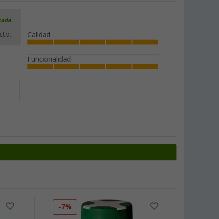
icada
cto.
Calidad
Funcionalidad
-7%