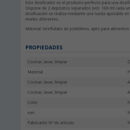
Este dosificador es el producto perfecto para una dosific
Dispone de 2 depósitos separados (vol.: 100 ml cada uno
dosificación se realiza mediante una rueda ajustable en
niveles diferentes.
Material: tereftalato de polietileno, apto para alimentos
PROPIEDADES
Cocinar, lavar, limpiar
D
Material
P
Cocinar, lavar, limpiar
A
Cocinar, lavar, limpiar
A
Color
N
ean
9
Fabricante Nº de artículo
9