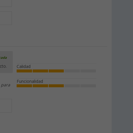
icada
cto.
Calidad
Funcionalidad
 para