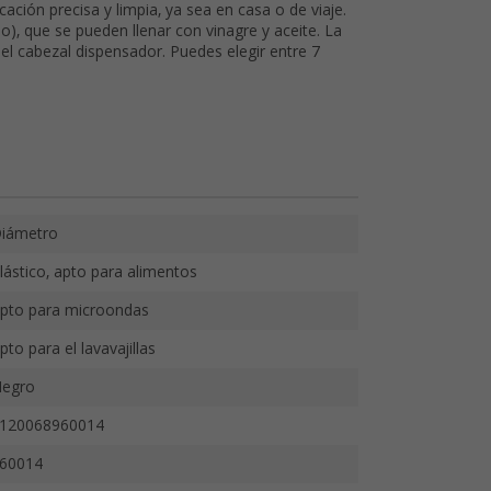
ación precisa y limpia, ya sea en casa o de viaje.
), que se pueden llenar con vinagre y aceite. La
 el cabezal dispensador. Puedes elegir entre 7
iámetro
lástico, apto para alimentos
pto para microondas
pto para el lavavajillas
egro
120068960014
60014