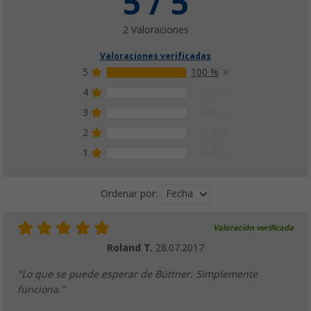
5 / 5
2 Valoraciones
Valoraciones verificadas
5
100 %
4
0 %
3
0 %
2
0 %
1
0 %
Fecha
Ordenar por:
Valoración verificada
Roland T.
28.07.2017
"Lo que se puede esperar de Büttner. Simplemente
funciona."