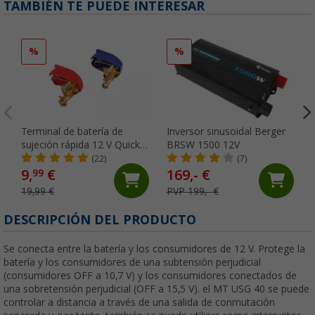
TAMBIÉN TE PUEDE INTERESAR
%
%
Terminal de batería de
Inversor sinusoidal Berger
sujeción rápida 12 V Quick-
BRSW 1500 12V
Power Berger
(22)
(7)
9,
€
169,- €
99
19,99 €
PVP 199,- €
DESCRIPCIÓN DEL PRODUCTO
Se conecta entre la batería y los consumidores de 12 V. Protege la
batería y los consumidores de una subtensión perjudicial
(consumidores OFF a 10,7 V) y los consumidores conectados de
una sobretensión perjudicial (OFF a 15,5 V). el MT USG 40 se puede
controlar a distancia a través de una salida de conmutación