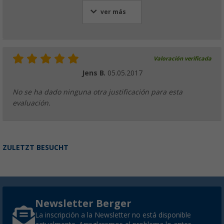
ver más
Valoración verificada
Jens B.
05.05.2017
No se ha dado ninguna otra justificación para esta
evaluación.
ZULETZT BESUCHT
Newsletter Berger
La inscripción a la Newsletter no está disponible