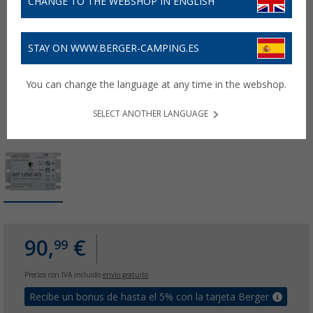
CHANGE TO THE WEBSHOP IN ENGLISH
STAY ON WWW.BERGER-CAMPING.ES
You can change the language at any time in the webshop.
SELECT ANOTHER LANGUAGE
90,
€
99
Precios con IVA incluido
envío gratuito
Recibe un bonus de hasta el 5% con la tarjeta Berger